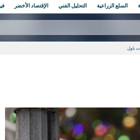
السلع الزراعية
التحليل الفني
الإقتصاد الأخضر
في
ت باول