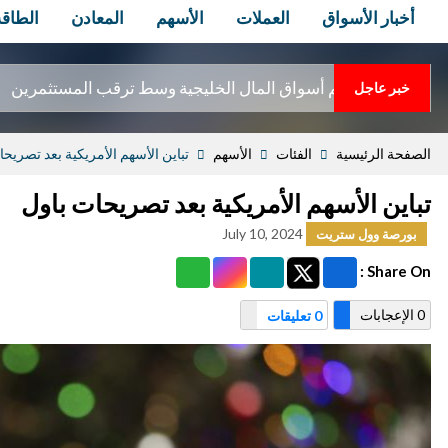
أخبار الأسواق
العملات
الأسهم
المعادن
الطاقة
 المال الخليجية وسط ترقب المستثمرين
خبر عاجل
الصفحة الرئيسية
الفئات
الأسهم
تباين الأسهم الأمريكية بعد تصريحا
تباين الأسهم الأمريكية بعد تصريحات باول
July 10, 2024
بورصة وول ستريت
Share On :
0 الإعجابات
0 تعليقات