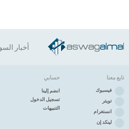
أخبار السو
تابع معنا
حسابي
فيسبوك
انضم إلينا
تسجيل الدخول
تويتر
التنبيهات
انستغرام
لينكد إن