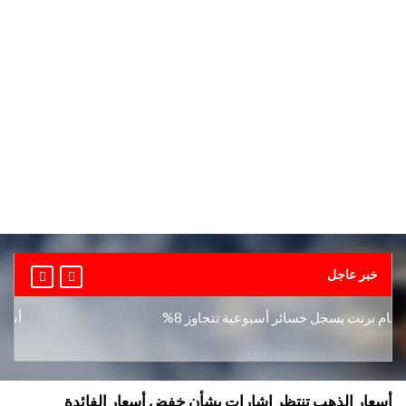
خبر عاجل
برنت يسجل خسائر أسبوعية تتجاوز 8%
أسعار الذ
أسعار الذهب تنتظر إشارات بشأن خفض أسعار الفائدة