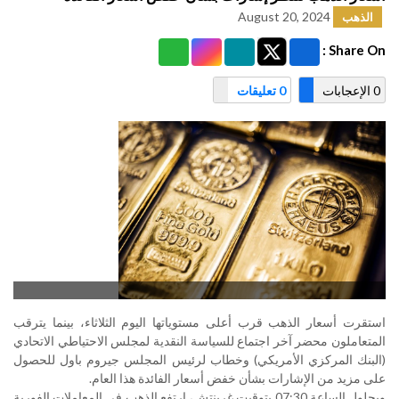
August 20, 2024
الذهب
Share On :
0 الإعجابات
0 تعليقات
استقرت أسعار الذهب قرب أعلى مستوياتها اليوم الثلاثاء، بينما يترقب
المتعاملون محضر آخر اجتماع للسياسة النقدية لمجلس الاحتياطي الاتحادي
(البنك المركزي الأمريكي) وخطاب لرئيس المجلس جيروم باول للحصول
على مزيد من الإشارات بشأن خفض أسعار الفائدة هذا العام
.
وبحلول الساعة 07:30 بتوقيت غرينتش، ارتفع الذهب في المعاملات الفورية