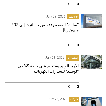
0
|
0
July 29, 2026
نتائج مالية
"سابك" السعودية تقلص خسائرها إلى 833
مليون ريال
0
|
0
July 29, 2026
استثمارات
الأمير الوليد يستحوذ على حصة 5% في
"لوسيد" للسيارات الكهربائية
0
|
0
July 28, 2026
شركات