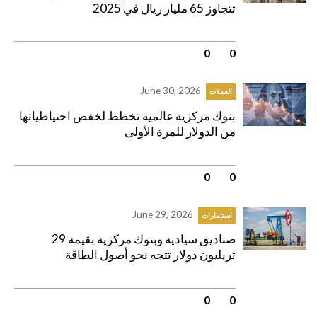
تتجاوز 65 مليار ريال في 2025
0
|
0
June 30, 2026
العملات
بنوك مركزية عالمية تخطط لخفض احتياطياتها
من الدولار للمرة الأولى
0
|
0
June 29, 2026
استثمارات
صناديق سيادية وبنوك مركزية بقيمة 29
تريليون دولار تتجه نحو أصول الطاقة
0
|
0