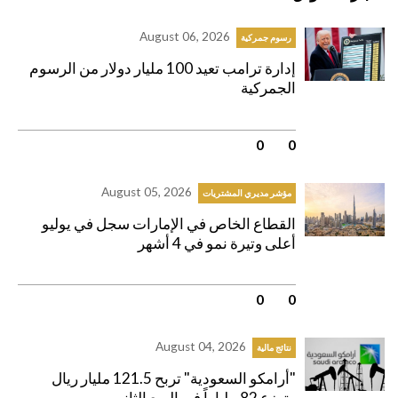
August 06, 2026
رسوم جمركية
إدارة ترامب تعيد 100 مليار دولار من الرسوم
الجمركية
0
|
0
August 05, 2026
مؤشر مديري المشتريات
القطاع الخاص في الإمارات سجل في يوليو
أعلى وتيرة نمو في 4 أشهر
0
|
0
August 04, 2026
نتائج مالية
"أرامكو السعودية" تربح 121.5 مليار ريال
وتوزع 82 ملياراً في الربع الثاني