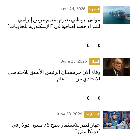
June 24, 2026
استحواذ
موانئ أبوظبي تعتزم تقديم عرض إلزامي
لشراء حصة إضافية في "الإسكندرية للحاويات"
0
|
0
June 23, 2026
أسواق
وفاة آلان جرينسبان الرئيس الأسبق للاحتياطي
الاتحادي عن 100 عام
0
|
0
June 23, 2026
استثمارات
جهاز قطر للاستثمار يضخ 75 مليون دولار في
"دونكاسترز"