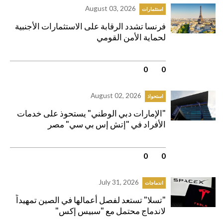
August 03, 2026
استثمارات
فرنسا تشدد الرقابة على الاستثمارات الأجنبية
لحماية الأمن القومي
0
|
0
August 02, 2026
استحواذ
"الإمارات دبي الوطني" يستحوذ على خدمات
الأفراد في "إتش إس بي سي" مصر
0
|
0
July 31, 2026
اندماجات
"تسلا" تستعد لفصل أعمالها في الصين تمهيداً
لاندماج محتمل مع "سبيس إكس"