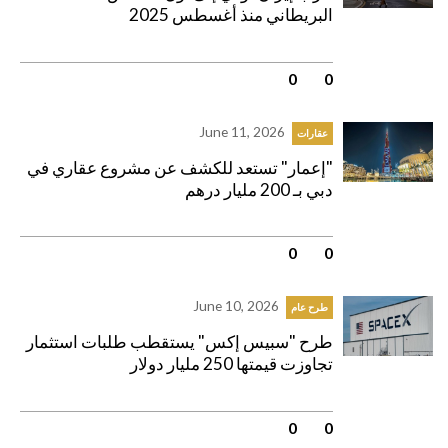
البريطاني منذ أغسطس 2025
0
|
0
June 11, 2026
عقارات
"إعمار" تستعد للكشف عن مشروع عقاري في
دبي بـ 200 مليار درهم
0
|
0
June 10, 2026
طرح عام
طرح "سبيس إكس" يستقطب طلبات استثمار
تجاوزت قيمتها 250 مليار دولار
0
|
0