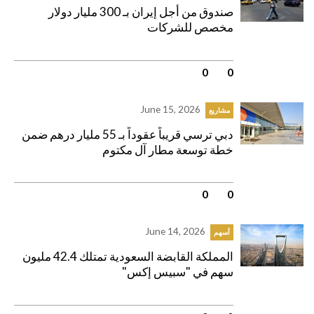
صندوق من أجل إيران بـ 300 مليار دولار
مخصص للشركات
0
|
0
June 15, 2026
مشاريع
دبي ترسي قريباً عقوداً بـ 55 مليار درهم ضمن
خطة توسعة مطار آل مكتوم
0
|
0
June 14, 2026
أسهم
المملكة القابضة السعودية تمتلك 42.4 مليون
سهم في "سبيس إكس"