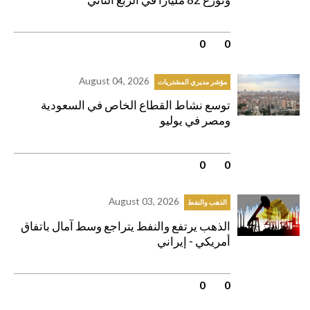
0
|
0
August 04, 2026
مؤشر مديري المشتريات
توسع نشاط القطاع الخاص في السعودية
ومصر في يوليو
0
|
0
August 03, 2026
الذهب والنفط
الذهب يرتفع والنفط يتراجع وسط آمال باتفاق
أمريكي - إيراني
0
|
0