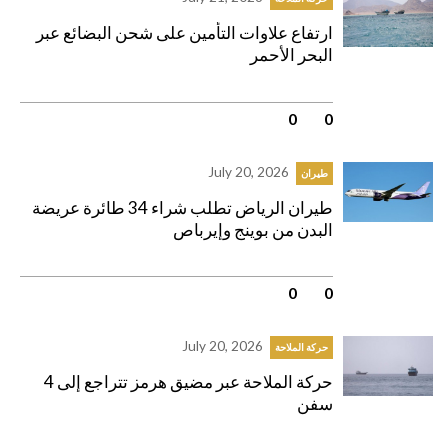
ارتفاع علاوات التأمين على شحن البضائع عبر
البحر الأحمر
0
|
0
July 20, 2026
طيران
طيران الرياض تطلب شراء 34 طائرة عريضة
البدن من بوينج وإيرباص
0
|
0
July 20, 2026
حركة الملاحة
حركة الملاحة عبر مضيق هرمز تتراجع إلى 4
سفن