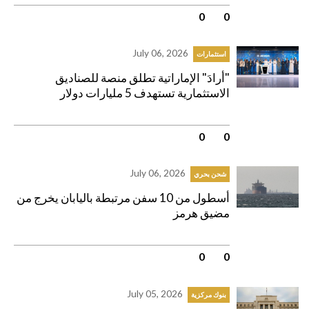
0
|
0
July 06, 2026
استثمارات
"أرادَ" الإماراتية تطلق منصة للصناديق
الاستثمارية تستهدف 5 مليارات دولار
0
|
0
July 06, 2026
شحن بحري
أسطول من 10 سفن مرتبطة باليابان يخرج من
مضيق هرمز
0
|
0
July 05, 2026
بنوك مركزية