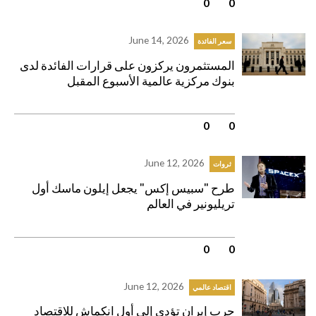
0
|
0
June 14, 2026
سعر الفائدة
المستثمرون يركزون على قرارات الفائدة لدى
بنوك مركزية عالمية الأسبوع المقبل
0
|
0
June 12, 2026
ثروات
طرح "سبيس إكس" يجعل إيلون ماسك أول
تريليونير في العالم
0
|
0
June 12, 2026
اقتصاد عالمي
حرب إيران تؤدي إلى أول انكماش للاقتصاد