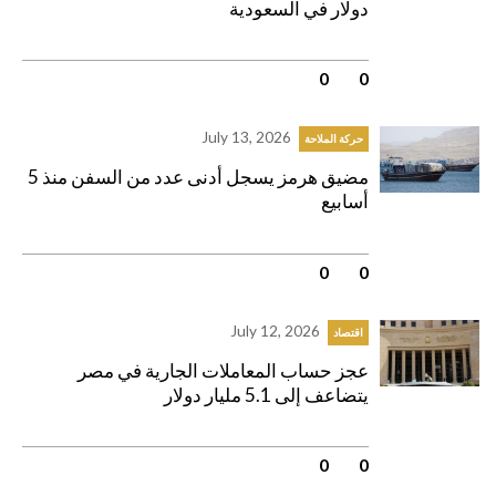
دولار في السعودية
0
|
0
July 13, 2026
حركة الملاحة
مضيق هرمز يسجل أدنى عدد من السفن منذ 5
أسابيع
0
|
0
July 12, 2026
اقتصاد
عجز حساب المعاملات الجارية في مصر
يتضاعف إلى 5.1 مليار دولار
0
|
0