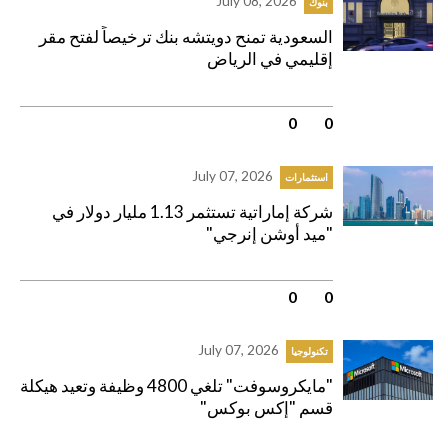
July 08, 2026
بنوك
السعودية تمنح دويتشه بنك ترخيصاً لفتح مقر
إقليمي في الرياض
0
|
0
July 07, 2026
استثمارات
شركة إماراتية تستثمر 1.13 مليار دولار في
"ميد أوشن إنرجي"
0
|
0
July 07, 2026
تكنولوجيا
"مايكروسوفت" تلغي 4800 وظيفة وتعيد هيكلة
قسم "إكس بوكس"