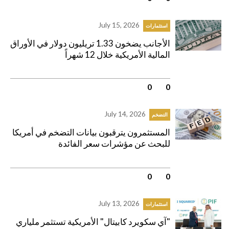
July 15, 2026
استثمارات
الأجانب يضخون 1.33 تريليون دولار في الأوراق
المالية الأمريكية خلال 12 شهراً
0
|
0
July 14, 2026
التضخم
المستثمرون يترقبون بيانات التضخم في أمريكا
للبحث عن مؤشرات سعر الفائدة
0
|
0
July 13, 2026
استثمارات
"آي سكويرد كابيتال" الأمريكية تستثمر ملياري