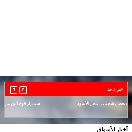
خبر عاجل
ل شحنات البحر الأسود
استمرار قوة الين مرتبط برفع بنك
أخبار الأسواق