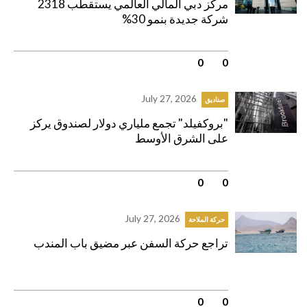
مركز دبي المالي العالمي يستقطب 2318
شركة جديدة بنمو 30%
0
|
0
July 27, 2026
صناديق
"بروكفيلد" تجمع ملياري دولار لصندوق يركز
على الشرق الأوسط
0
|
0
July 27, 2026
حركة الملاحة
تراجع حركة السفن عبر مضيق باب المندب
0
|
0