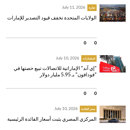
July 11, 2026
تجارة
الولايات المتحدة تخفف قيود التصدير للإمارات
0
|
0
July 10, 2026
استثمارات
"إي آند" الإماراتية للاتصالات تبيع حصتها في
"فودافون" بـ 5.95 مليار دولار
0
|
0
July 10, 2026
سعر الفائدة
المركزي المصري يثبت أسعار الفائدة الرئيسية