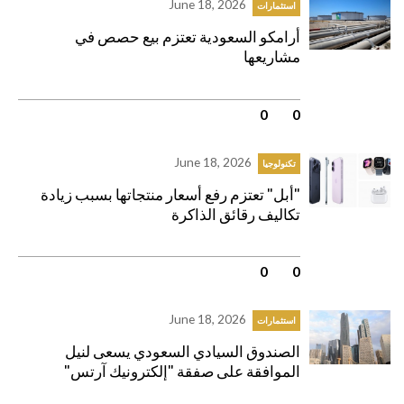
June 18, 2026
استثمارات
أرامكو السعودية تعتزم بيع حصص في
مشاريعها
0
|
0
June 18, 2026
تكنولوجيا
"أبل" تعتزم رفع أسعار منتجاتها بسبب زيادة
تكاليف رقائق الذاكرة
0
|
0
June 18, 2026
استثمارات
الصندوق السيادي السعودي يسعى لنيل
الموافقة على صفقة "إلكترونيك آرتس"