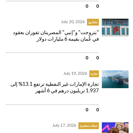
0
|
0
July 20, 2026
مشاريع
"بتروجت" و"إنبي" المصريتان تفوزان بعقود
في عُمان بقيمة 6 مليارات دولار
0
|
0
July 19, 2026
تجارة
تجارة الإمارات غير النفطية ترتفع 13.1% إلى
1.937 تريليون درهم في 6 أشهر
0
|
0
July 17, 2026
عملات مشفرة