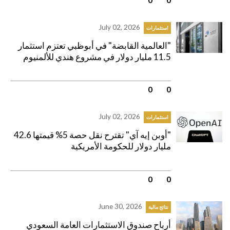
July 02, 2026
استثمارات
"العالمية القابضة" في أبوظبي تعتزم استثمار
11.5 مليار دولار في مشروع هندي للألمنيوم
0
|
0
July 02, 2026
استثمارات
"أوبن إيه آي" تقترح نقل حصة 5% قيمتها 42.6
مليار دولار للحكومة الأمريكية
0
|
0
June 30, 2026
نتائج مالية
أرباح صندوق الاستثمارات العامة السعودي