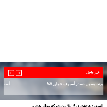
خبر عاجل
ت يسجل خسائر أسبوعية تتجاوز 8%
أسعار الذهب 
السعودية تشتري 15% من شركة مطار هيثرو