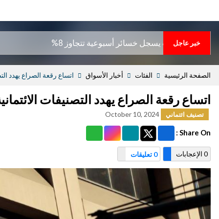
جل خسائر أسبوعية تتجاوز 8%
خبر عاجل
الصفحة الرئيسية
الفئات
أخبار الأسواق
اتساع رقعة الصراع يهدد التص
اتساع رقعة الصراع يهدد التصنيفات الائتماني
October 10, 2024
تصنيف ائتماني
Share On :
0 الإعجابات
0 تعليقات