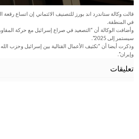
قالت وكالة ستاندرد اند بورز للتصنيف الائتماني إن اتساع رقع
في المنطقة.
وأضافت الوكالة أن “التصعيد في صراع إسرائيل مع حركة المقاومة
سيستمر إلى 2025".
وذكرت أيضا أن “تكثيف الأعمال القتالية بين إسرائيل وحزب الل
وإيران".
تعليقات