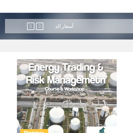
أسعار الذهب تسجل أفضل أداء أسبوعي في 7 أشهر