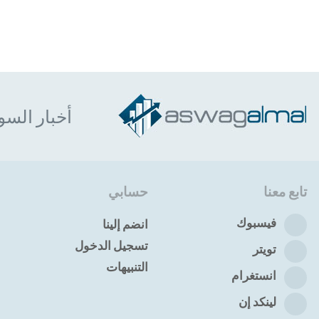
أخبار السو
تابع معنا
حسابي
فيسبوك
انضم إلينا
تسجيل الدخول
تويتر
التنبيهات
انستغرام
لينكد إن