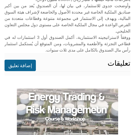
وأوضحت جدوى للاستثمار، في بيان لها، أن الصندوق يُعد من بين أكبر
صناديق الملكية الخاصة غير محددة الأصول والخاضعة لإشراف هيئة السوق
المالية، ويهدف إلى الاستثمار في مجموعة متنوعة وقطاعات متعددة من
الفرص الواعدة في مجال الملكية الخاصة على مستوى دول مجلس التعاون
الخليجي
.
ووفقاً لاستراتيجيته الاستثمارية، أكمل الصندوق أول 3 استثمارات له في
قطاعي التجزئة والأطعمة والمشروبات، ومن المتوقع أن يُستكمل استثمار
رأس مال الصندوق بالكامل على مدى ثلاث سنوات
.
تعليقات
إضافة تعليق