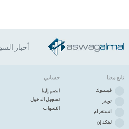
أخبار السو
تابع معنا
حسابي
فيسبوك
انضم إلينا
تسجيل الدخول
تويتر
التنبيهات
انستغرام
لينكد إن