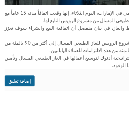
قالت شركة بترول أبوظبي الوطنية (أدنوك)، عملاق ​النفط الحكومي في الإمارات، اليوم ‌الثلاثاء، إنها وقعت اتفاقاً مدته 15 عاماً مع
الطبيعي المسال من مشروع الرويس ⁠التابع لها
.
 ​والغاز، في بيان منفصل أن اتفاقية البيع والشراء سوف تعزز
وأشارت أدنوك إلى ​أن الاتفاق يرفع الالتزامات طويلة الأجل لمشروع ‌الرويس ⁠للغاز الطبيعي المسال إلى أكثر من 90 بالمئة من
.
ستراتيجية أدنوك لتوسيع أعمالها في الغاز الطبيعي المسال وتأمين
 الوقود
.
إضافة تعليق