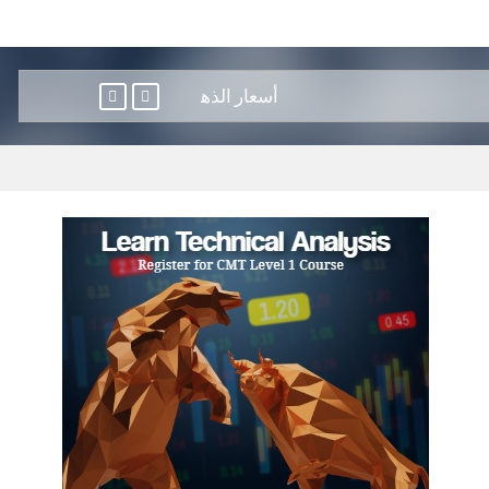
أسعار الذهب تسجل أفضل أداء أسبوعي في 7 أشهر