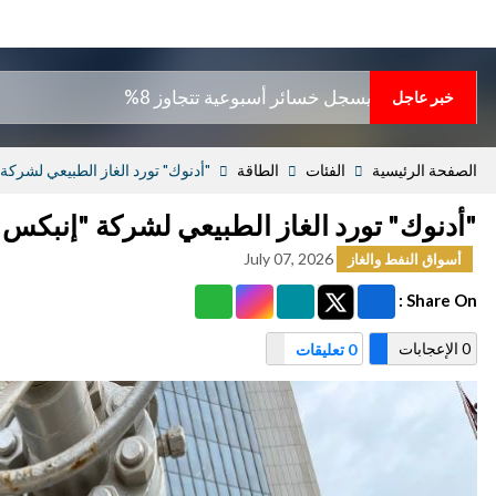
جل خسائر أسبوعية تتجاوز 8%
خبر عاجل
الصفحة الرئيسية
الفئات
الطاقة
"أدنوك" تورد الغاز الطبيعي لشركة "إنبكس
"أدنوك" تورد الغاز الطبيعي لشركة "إنبكس" اليابان
July 07, 2026
أسواق النفط والغاز
Share On :
0 الإعجابات
0 تعليقات