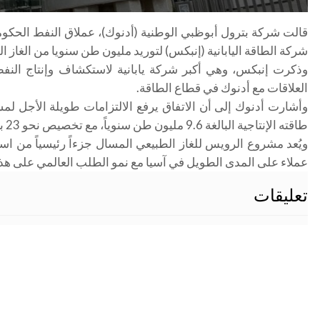
شركة الطاقة اليابانية (إنبكس) لتوريد ​مليون طن سنويا من ​الغاز 
وذكرت إنبكس، وهي أكبر ​شركة يابانية لاستكشاف وإنتاج النفط
العلاقات مع أدنوك ​في قطاع الطاقة
.
طاقته الإنتاجية البالغة 9.6 مليون طن ​سنوياً، مع ​تخصيص نحو ⁠23 بالمئة من هذه الالتزامات للعملاء اليابانيين
ويُعد مشروع ​الرويس للغاز الطبيعي المسال ​جزءاً ⁠رئيسياً من ا
⁠عملاء ​على المدى الطويل ​في آسيا مع نمو الطلب العالمي على ​هذا
تعليقات