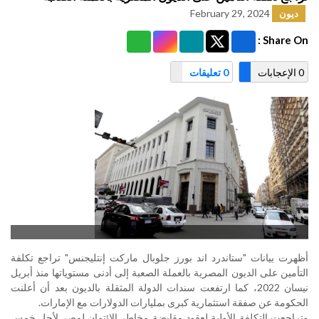
February 29, 2024
ديون
Share On :
0 الإعجابات
0 تعليقات
أظهرت بيانات "ستاندرد اند بورز جلوبال ماركت إنتليجنس" تراجع تكلفة
التأمين على الديون المصرية بالعملة الصعبة إلى أدنى مستوياتها منذ أبريل
نيسان 2022، كما ارتفعت سندات الدولة المثقلة بالديون بعد أن أعلنت
الحكومة عن صفقة استثمارية كبرى بمليارات الدولارات مع الإمارات.
وتراجعت التكلفة الأولية لعقود مقايضة مخاطر الائتمان لمصر لأجل خمس