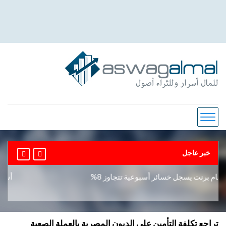
خبر عاجل
م برنت يسجل خسائر أسبوعية تتجاوز 8%
أسعار ال
تراجع تكلفة التأمين على الديون المصرية بالعملة الصعبة