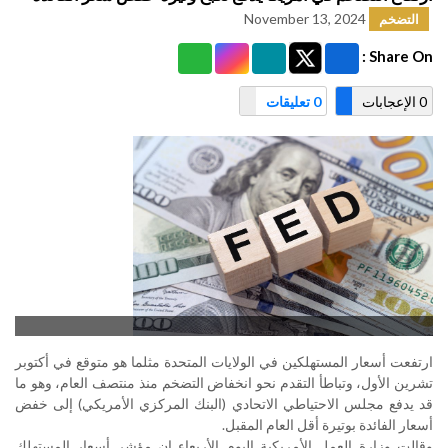
November 13, 2024
التضخم
Share On :
0 الإعجابات
0 تعليقات
ارتفعت أسعار المستهلكين في الولايات المتحدة مثلما هو متوقع في أكتوبر
تشرين الأول، وتباطأ التقدم نحو انخفاض التضخم منذ منتصف العام، وهو ما
قد يدفع مجلس الاحتياطي الاتحادي (البنك المركزي الأمريكي) إلى خفض
أسعار الفائدة بوتيرة أقل العام المقبل
.
وقالت وزارة العمل الأمريكية اليوم الأربعاء إن مؤشر أسعار المستهلك