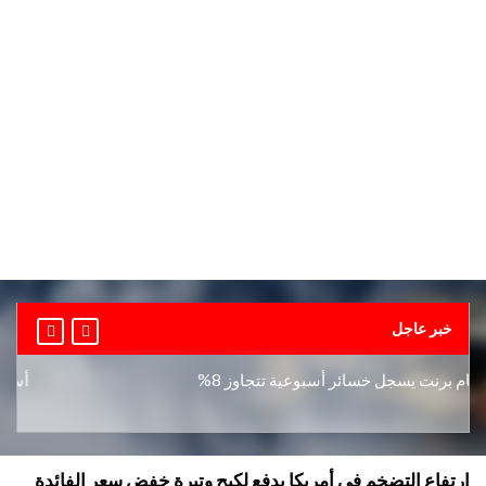
خبر عاجل
 برنت يسجل خسائر أسبوعية تتجاوز 8%
أسعار الذ
ارتفاع التضخم في أمريكا يدفع لكبح وتيرة خفض سعر الفائدة