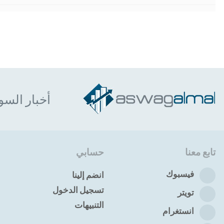
أخبار السو
تابع معنا
حسابي
فيسبوك
انضم إلينا
تسجيل الدخول
تويتر
التنبيهات
انستغرام