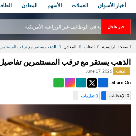
أخبار الأسواق
العملات
الأسهم
المعادن
الطاقة
الوظائف غير الزراعية الأمريكية
خبر عاجل
الصفحة الرئيسية
الفئات
المعادن
الذهب يستقر مع ترقب المستثمرين 
الذهب يستقر مع ترقب المستثمرين تفاصيل ال
June 17, 2026
الذهب
Share On :
0 الإعجابات
0 تعليقات