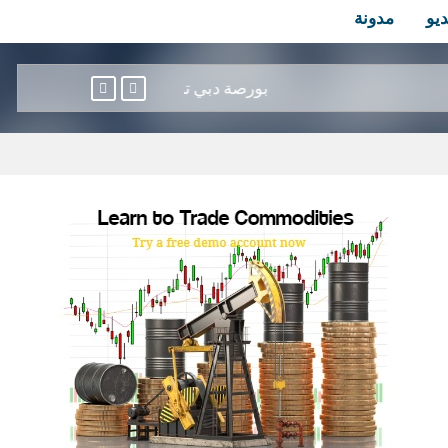
ديو
مدونة
بورصة دبي ترتفع وأبوظبي تتراجع وسط التوترات في الشرق 