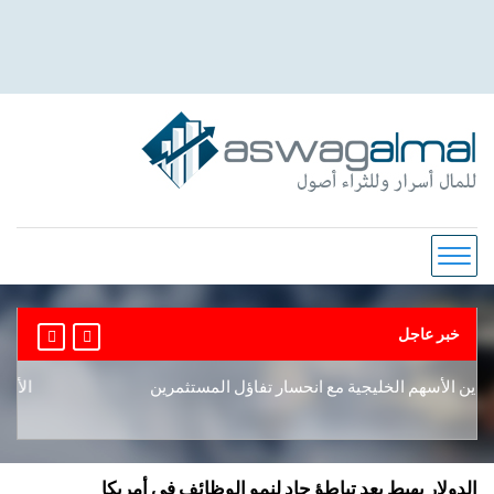
خبر عاجل
ن الأسهم الخليجية مع انحسار تفاؤل المستثمرين
الأسهم اليا
الدولار يهبط بعد تباطؤ حاد لنمو الوظائف في أمريكا