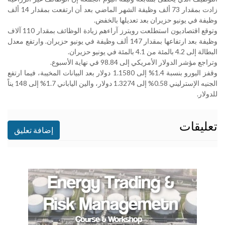
زادت بمقدار 73 ألف وظيفة الشهر الماضي بعد أن ارتفعت بمقدار 14 ألف
وظيفة في يونيو حزيران بعد تعديلها بالخفض
.
وتوقع اقتصاديون استطلعت رويترز آراءهم زيادة الوظائف بمقدار 110 آلاف
وظيفة بعد ارتفاعها بمقدار 147 ألف وظيفة في يونيو حزيران. وارتفع معدل
البطالة إلى 4.2 بالمئة من 4.1 بالمئة في يونيو حزيران
.
وتراجع مؤشر الدولار الأمريكي إلى 98.84 في نهاية الأسبوع.
وقفز اليورو بنسبة 1.4% إلى 1.1580 دولار بعد البيانات المخيبة، فيما ارتفع
الجنيه الإسترليني 0.58% إلى 1.3274 دولار، والين الياباني 1.7% إلى 148 يناً
للدولار.
تعليقات
إضافة تعليق