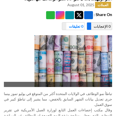
August 01, 2025
العملات
Share On :
0 الإعجابات
0 تعليقات
تباطأ نمو الوظائف في الولايات المتحدة أكثر من المتوقع في يوليو تموز بينما
جرى تعديل بيانات الشهر السابق بالخفض، مما يشير إلى تباطؤ كبير في
سوق العمل
.
وقال مكتب إحصاءات العمل التابع لوزارة العمل الأمريكية في تقرير
التوظيف الذي يحظى بمتابعة وثيقة اليوم الجمعة إن الوظائف غير الزراعية