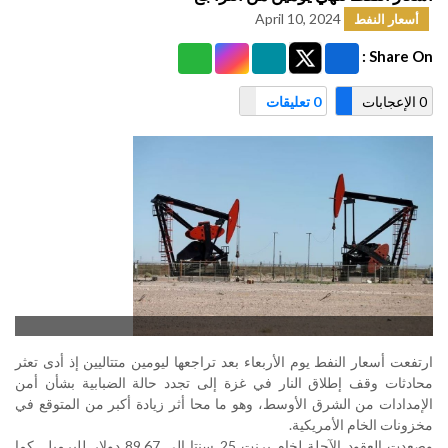
April 10, 2024
أسعار النفط
Share On :
0 الإعجابات
0 تعليقات
ارتفعت أسعار النفط يوم الأربعاء بعد تراجعها ليومين متتاليين إذ أدى تعثر
محادثات وقف إطلاق النار في غزة إلى تجدد حالة الضبابية بشأن أمن
الإمدادات من الشرق الأوسط، وهو ما محا أثر زيادة أكبر من المتوقع في
مخزونات الخام الأمريكية
.
وصعدت العقود الآجلة لخام برنت 25 سنتا إلى 89.67 دولار للبرميل. كما