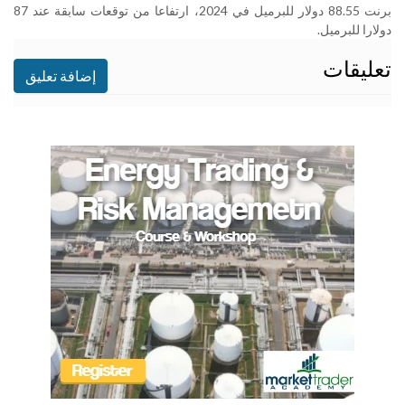
برنت
88.55
دولار للبرميل في 2024، ارتفاعا من توقعات سابقة عند 87
دولارا للبرميل
.
تعليقات
إضافة تعليق