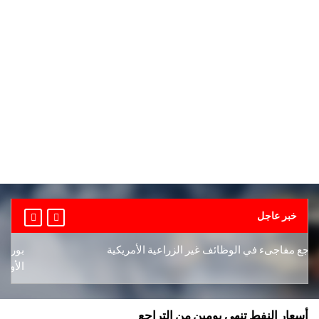
خبر عاجل
 مفاجىء في الوظائف غير الزراعية الأمريكية
بورصة دبي
الأوسط
أسعار النفط تنهي يومين من التراجع