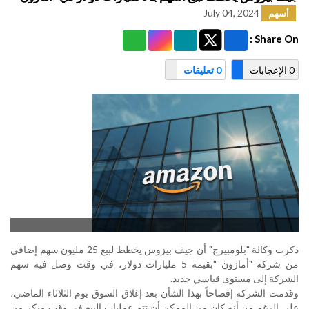
July 04, 2024
أسهم
Share On :
0 الإعجابات
0 تعليقات
ذكرت وكالة "بلومبيرج" أن جيف بيزوس يخطط لبيع 25 مليون سهم إضافي
من شركة "أمازون "بقيمة 5 مليارات دولار، في وقت وصل فيه سهم
الشركة إلى مستوى قياسي جديد
.
وقدمت الشركة إفصاحاً بهذا الشأن بعد إغلاق السوق يوم الثلاثاء الماضي،
على الرغم من أنه كان من الممكن أن تتم عمليات البيع في وقت مبكر من