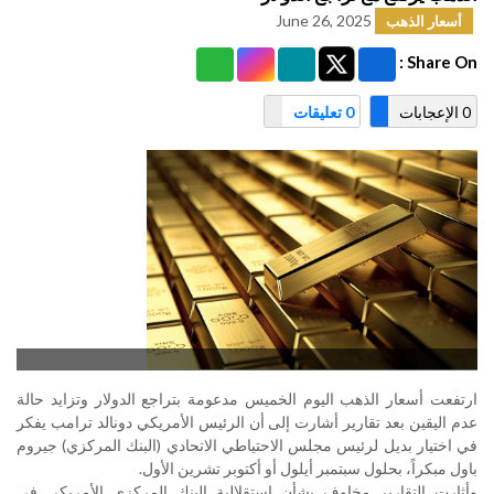
June 26, 2025
أسعار الذهب
Share On :
0 الإعجابات
0 تعليقات
ارتفعت أسعار الذهب اليوم الخميس مدعومة بتراجع الدولار وتزايد حالة
عدم اليقين بعد تقارير أشارت إلى أن الرئيس الأمريكي دونالد ترامب يفكر
في اختيار بديل لرئيس مجلس الاحتياطي الاتحادي (البنك المركزي) جيروم
باول مبكراً، بحلول سبتمبر أيلول أو أكتوبر تشرين الأول
.
وأثارت التقارير مخاوف بشأن استقلالية البنك المركزي الأمريكي في