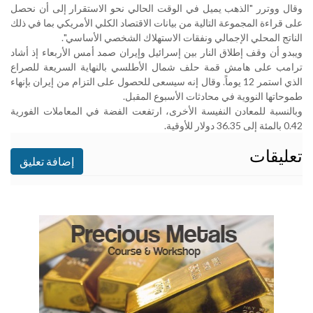
وقال ووترر "الذهب يميل في الوقت الحالي نحو الاستقرار إلى أن نحصل
على قراءة المجموعة التالية من بيانات الاقتصاد الكلي الأمريكي بما في ذلك
الناتج المحلي الإجمالي ونفقات الاستهلاك الشخصي الأساسي".
ويبدو أن وقف إطلاق النار بين إسرائيل وإيران صمد أمس الأربعاء إذ أشاد
ترامب على هامش قمة حلف شمال الأطلسي بالنهاية السريعة للصراع
الذي استمر 12 يوماً. وقال إنه سيسعى للحصول على التزام من إيران بإنهاء
طموحاتها النووية في محادثات الأسبوع المقبل
.
وبالنسبة للمعادن النفيسة الأخرى، ارتفعت الفضة في المعاملات الفورية
0.42 بالمئة إلى 36.35 دولار للأوقية.
تعليقات
إضافة تعليق