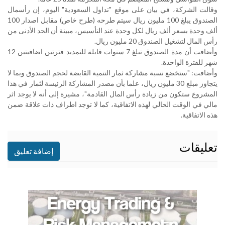
وقالت الشركة، في بيان على موقع "تداول السعودية" اليوم، إن رأسمال
الصندوق يبلغ 100 مليون ريال سيتم طرحه (طرح خاص) مقابل اصدار 100
ألف وحدة بسعر ألف ريال لكل وحدة عند التأسيس، مبينة أن الحد الأدنى من
رأس المال لتشغيل الصندوق 20 مليون ريال
.
وأضافت أن مدة الصندوق تبلغ 7 سنوات قابلة للتمديد فترتين اضافيتين 12
شهر للفترة الواحدة
.
وأضافت: "ستخضع نسبة مشاركة ثمار التنمية القابضة لحجم الصندوق وبما لا
يتجاوز مبلغ 30 مليون ريال، علما بأن مصدر المشاركة الرئيسة لثمار في هذا
المشروع ستكون من زيادة رأس المال القادمة"، مشيرة إلى أنه لا يوجد اثر
مالي في الوقت الحالي لهذه الاتفاقية، كما لا توجد اطراف ذات علاقة ضمن
هذه الاتفاقية
.
تعليقات
إضافة تعليق