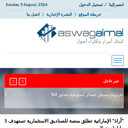
انضم إلينا
/
تسجيل الدخول
Sunday, 9 August, 2026
خريطة الموقع
|
النشرة الإخبارية
|
اتصل بنا
خبر عاجل
م برنت يسجل خسائر أسبوعية تتجاوز 8%
أسعار ا
"أرادَ" الإماراتية تطلق منصة للصناديق الاستثمارية تستهدف 5
مليارات دولار