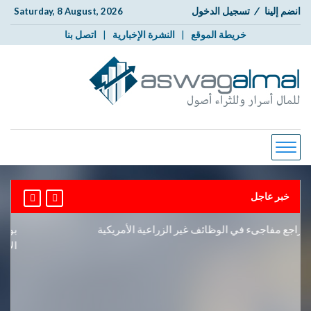
انضم إلينا
/
تسجيل الدخول
Saturday, 8 August, 2026
خريطة الموقع
|
النشرة الإخبارية
|
اتصل بنا
خبر عاجل
ع مفاجىء في الوظائف غير الزراعية الأمريكية
بورصة دب
الأوسط