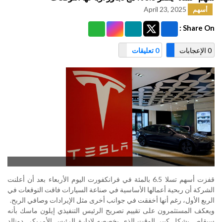
April 23, 2025
أسهم
Share On :
0 الإعجابات
0 تعليقات
قفزت أسهم تسلا 6.5 بالمئة في فرانكفورت اليوم الأربعاء بعد أن أعلنت
الشركة أن ربحية أعمالها الأساسية في صناعة السيارات فاقت التوقعات في
الربع الأول، رغم أنها أخفقت في جوانب أخرى مثل الإيرادات وصافي الربح
.
ويعكف المستثمرون على تقييم تصريح الرئيس التنفيذي إيلون ماسك بأنه
سيقلص بشكل كبير الوقت الذي يخصصه لإدارة الرئيس الأمريكي دونالد