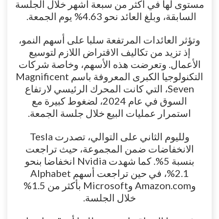
مستوى لها في أكثر من سبعة أشهر خلال الجلسة
السابقة، وبلغ العائد نحو 4.63% يوم الجمعة.
وتؤثر العائدات المرتفعة سلبا على أسهم النمو،
إذ تزيد من تكاليف الاقتراض اللازم لتوسيع
الأعمال. وتعرضت هذه الأسهم، وخاصة شركات
التكنولوجيا الكبرى المعروفة باسم Magnificent
Seven، التي كانت المحرك الرئيسي لارتفاع
السوق في عام 2024، لضغوط كبيرة مع
استمرار عمليات البيع خلال جلسة الجمعة.
ولليوم الثاني على التوالي، تصدرت Tesla
الانخفاضات ضمن المجموعة، حيث تراجعت
بنسبة 5%. كما شهدت Nvidia انخفاضا بنحو
2.1%، في حين تراجعت أسهم Alphabet
وAmazon.com وMicrosoft بأكثر من 1.5%
خلال الجلسة.