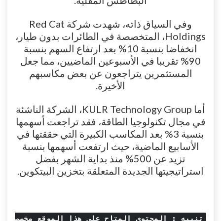
البطاطس المقلية.
وفي السياق ذاته، شهدت شركة Red Cat
Holdings، المتخصصة في الطائرات بدون طيار،
انخفاضا بنسبة 10% بعد ارتفاع السهم بنسبة
90% تقريبا في الأسبوعين الماضيين، مما جعل
المستثمرين يتراجعون عن بعض مكاسبهم
الأخيرة.
أما KULR Technology Group، الشركة الناشئة
في مجال تكنولوجيا الطاقة، فقد تراجعت أسهمها
بنسبة 3% بعد المكاسب الكبيرة التي حققتها في
الأسابيع الماضية، حيث ارتفعت أسهمها بنسبة
تزيد عن 500% منذ بداية الشهر بفضل
استراتيجيتها الجديدة المتعلقة بتخزين البيتكوين.
تنبيه : المحتوى المتاح على هذا الموقع مخصص