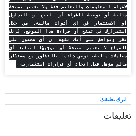
لأغراض المعلومات والتعليم فقط ولا يعتبر نصيحة
مالية أو توصية للشراء أو البيع أو التداول
أو الاستثمار في أي أدوات مالية. من خلال
استمرارك في تصفح أو قراءة هذا الموقع، فإنك
تقر وتوافق على أنك تفهم أن أي محتوى على
الموقع لا يعتبر نصيحة أو توجيهًا لتنفيذ أي
معاملات مالية. نوصي دائما بالتشاور مع مستشار
مالي مؤهل قبل اتخاذ أي قرارات استثمارية.
اترك تعليقك
تعليقات