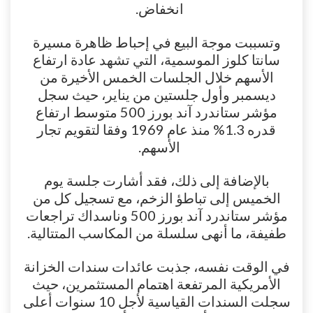
انخفاض.
وتسببت موجة البيع في إحباط ظاهرة مسيرة
سانتا كلوز الموسمية، التي تشهد عادة ارتفاع
الأسهم خلال الجلسات الخمس الأخيرة من
ديسمبر وأول جلستين من يناير، حيث سجل
مؤشر ستاندرد آند بورز 500 متوسط ارتفاع
قدره 1.3% منذ عام 1969 وفقا لتقويم تجار
الأسهم.
بالإضافة إلى ذلك، فقد أشارت جلسة يوم
الخميس إلى تباطؤ الزخم، مع تسجيل كل من
مؤشر ستاندرد آند بورز 500 وناسداك تراجعات
طفيفة، ما أنهى سلسلة من المكاسب المتتالية.
في الوقت نفسه، جذبت عائدات سندات الخزانة
الأمريكية المرتفعة اهتمام المستثمرين، حيث
سجلت السندات القياسية لأجل 10 سنوات أعلى