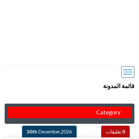
قائمة المدونة
Category
0
تعليقات
December,2026
30th