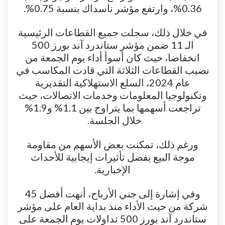
0.36%، وارتفع مؤشر ناسداك بنسبة 0.75%.
في خلال ذلك، سجلت جميع القطاعات الرئيسية
الـ 11 ضمن مؤشر ستاندرد آند بورز 500
انخفاضا، حيث كان أسوأ أداء يوم الجمعة من
نصيب القطاعات الثلاثة التي قادت المكاسب في
عام 2024، السلع الاستهلاكية التقديرية
وتكنولوجيا المعلومات وخدمات الاتصالات، حيث
تراجعت أسهمها بما يتراوح بين 1.1% و1.9%
خلال الجلسة.
ورغم ذلك، تمكنت بعض الأسهم من مقاومة
موجة البيع بفضل تأثيرات إيجابية للأحداث
الإخبارية.
وفي إشارة إلى جني الأرباح، أنهت أفضل 45
شركة من حيث الأداء منذ بداية العام على مؤشر
ستاندرد آند بورز 500 تداولات يوم الجمعة على