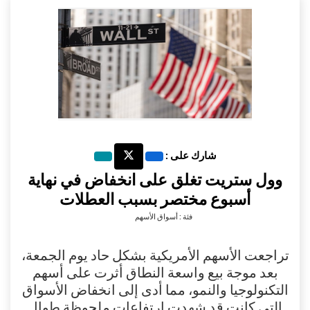
شارك على :
وول ستريت تغلق على انخفاض في نهاية
أسبوع مختصر بسبب العطلات
فئة : أسواق الأسهم
تراجعت الأسهم الأمريكية بشكل حاد يوم الجمعة،
بعد موجة بيع واسعة النطاق أثرت على أسهم
التكنولوجيا والنمو، مما أدى إلى انخفاض الأسواق
التي كانت قد شهدت ارتفاعات ملحوظة طوال