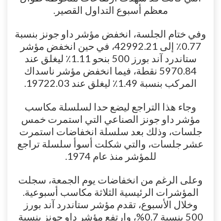
معظم أسبوع التداول القصير.
وفي ختام الجلسة، انخفض مؤشر داو جونز بنسبة
0.77٪ إلى 42992.21، في حين انخفض مؤشر
ستاندرد آند بورز 500 بنحو 1.11٪ ليغلق عند
5970.84 نقطة، فيما انخفض مؤشر ناسداك
المركب بنسبة 1.49٪ ليغلق عند 19722.03.
وجاء هذا التراجع ليضع حدا لسلسلة مكاسب
مؤشر داو جونز الصناعي التي استمرت خمس
جلسات، وذلك بعد سلسلة انخفاضات استمرت
عشر جلسات، والتي شكلت أسوأ سلسلة تراجع
للمؤشر منذ عام 1974.
وعلى الرغم من انخفاضات يوم الجمعة، سجلت
المؤشرات الرئيسية الثلاثة مكاسب أسبوعية.
وخلال الأسبوع، تقدم مؤشر ستاندرد آند بورز
500 بنسبة 0.7%، وارتفع مؤشر داو جونز بنسبة