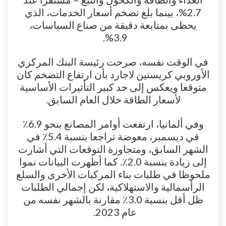
2.7%، بينما بلغ تضخم أسعار الخدمات، الذي
يحظى بمتابعة دقيقة من صناع السياسات،
3.9%.
في الوقت نفسه، صرحت رئيسة البنك المركزي
الأوروبي كريستين لاجارد بأن ارتفاع التضخم كان
متوقعا ويعكس إلى حد كبير التأثيرات الأساسية
لأسعار الطاقة خلال العام السابق.
وفي ألمانيا، ارتفعت أوامر المصانع بنحو 6.9٪
في ديسمبر، معوضة تراجعا بنسبة 5.4٪ في
الشهر السابق، ومتجاوزة التوقعات التي أشارت
إلى زيادة بنسبة 2.0٪. كما أظهرت البيانات نموا
ملحوظا في طلبات بناء المركبات الأخرى والسلع
الرأسمالية والاستهلاكية، لكن إجمالي الطلبات
ظل أقل بنسبة 3.0٪ مقارنة بالشهر نفسه من
عام 2023.