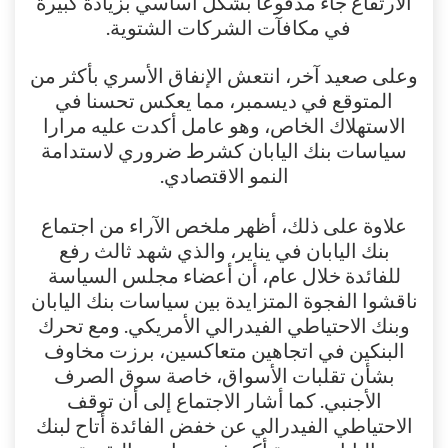
الارتفاع جاء مدفوعا بشكل أساسي بزيادة كبيرة
في مكافآت الشركات الشتوية.
وعلى صعيد آخر، انتعش الإنفاق الأسري بأكثر من
المتوقع في ديسمبر، مما يعكس تحسنا في
الاستهلاك الخاص، وهو عامل أكدت عليه مرارا
سياسات بنك اليابان كشرط ضروري لاستدامة
النمو الاقتصادي.
علاوة على ذلك، أظهر ملخص الآراء من اجتماع
بنك اليابان في يناير، والذي شهد ثالث رفع
للفائدة خلال عام، أن أعضاء مجلس السياسة
ناقشوا الفجوة المتزايدة بين سياسات بنك اليابان
وبنك الاحتياطي الفيدرالي الأمريكي. ومع تحرك
البنكين في اتجاهين متعاكسين، برزت مخاوف
بشأن تقلبات الأسواق، خاصة سوق الصرف
الأجنبي. كما أشار الاجتماع إلى أن توقف
الاحتياطي الفيدرالي عن خفض الفائدة أتاح لبنك