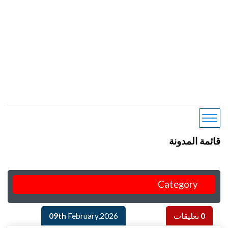
قائمة المدونة
Category
0
تعليقات
February,2026
09th