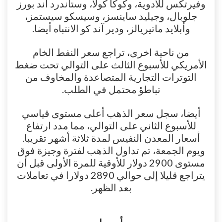
وفيرتكس للأدوية، وكوكا كولا، وستاندرد آند بورز
جلوبال، وجيليد ساينسز، وسيسكو سيستمز،
وأبلايد ماتيريالز، ودير آند كو الانتباه أيضا.
من ناحية اخرى، تراجع سعر النفط الخام
الأمريكي للأسبوع الثالث على التوالي تحت ضغط
التوترات التجارية المتصاعدة والمخاوف من
تباطؤ محتمل في الطلب.
أيضا، سجل سعر الذهب أعلى مستوى قياسي
للأسبوع الثاني على التوالي، مما مدد ارتفاع
أسعار المعدن النفيس لمدة ثلاثة أشهر تقريبا.
ويوم الجمعة، تم تداول الذهب لفترة وجيزة فوق
مستوى 2900 دولار للأوقية للمرة الأولى قبل أن
يتراجع قليلا إلى حوالي 2890 دولارا في تعاملات
بعد الظهر.