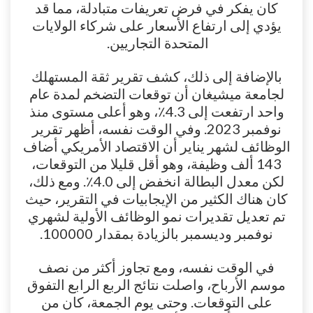
كان يفكر في فرض تعريفات متبادلة، مما قد
يؤدي إلى ارتفاع الأسعار على شركاء الولايات
المتحدة التجاريين.
بالإضافة إلى ذلك، كشف تقرير ثقة المستهلك
لجامعة ميشيغان أن توقعات التضخم لمدة عام
واحد ارتفعت إلى 4.3٪، وهو أعلى مستوى منذ
نوفمبر 2023. وفي الوقت نفسه، أظهر تقرير
الوظائف لشهر يناير أن الاقتصاد الأمريكي أضاف
143 ألف وظيفة، وهو أقل قليلا من التوقعات،
لكن معدل البطالة انخفض إلى 4.0٪. ومع ذلك،
كان هناك الكثير من الإيجابيات في التقرير، حيث
تم تعديل تقديرات نمو الوظائف الأولية لشهري
نوفمبر وديسمبر بالزيادة بمقدار 100000.
في الوقت نفسه، ومع تجاوز أكثر من نصف
موسم الأرباح، واصلت نتائج الربع الرابع التفوق
على التوقعات. وحتى يوم الجمعة، كان من