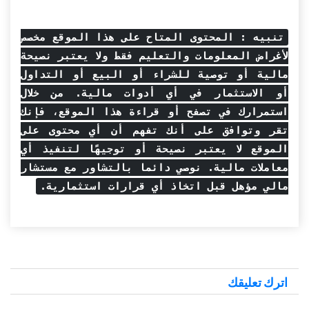
تنبيه : المحتوى المتاح على هذا الموقع مخصص
لأغراض المعلومات والتعليم فقط ولا يعتبر نصيحة
مالية أو توصية للشراء أو البيع أو التداول
أو الاستثمار في أي أدوات مالية. من خلال
استمرارك في تصفح أو قراءة هذا الموقع، فإنك
تقر وتوافق على أنك تفهم أن أي محتوى على
الموقع لا يعتبر نصيحة أو توجيهًا لتنفيذ أي
معاملات مالية. نوصي دائما بالتشاور مع مستشار
مالي مؤهل قبل اتخاذ أي قرارات استثمارية.
اترك تعليقك