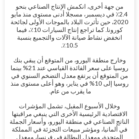
من جهة أخرى، انكمش الإنتاج الصناعي بنحو
2.4٪ في ديسمبر، مسجلا أدنى مستوى منذ مايو
2020، حين تأثرت البلاد بالموجات الأولى لجائحة
كورونا. كما تراجع إنتاج السيارات 10٪، فيما
انخفض نشاط صيانة الآلات والتجميع بنسبة
10.5٪.
وخارج منطقة اليورو، من المتوقع أن يبقي بنك
روسيا على سعر الفائدة القياسي عند 21% بينما
من المتوقع أن يرتفع معدل التضخم السنوي في
روسيا إلى 10% في يناير، وهو أعلى مستوى منذ
ما يقرب من عام.
وخلال الأسبوع المقبل، تشمل المؤشرات
الاقتصادية الرئيسية الأخرى التي ينبغي مراقبتها
الناتج الصناعي في منطقة اليورو، وأسعار الجملة
في ألمانيا، ومؤشر مبيعات التجزئة في المملكة
المتحدة، ومعدل البطالة في فرنسا، ومعدل