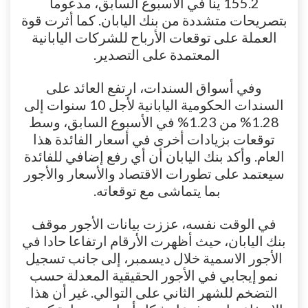
155.2 ينا في الأسبوع السابق، مدعوما
بتصريحات متشددة من بنك اليابان. كما أثرت قوة
العملة على توقعات الأرباح للشركات اليابانية
المعتمدة على التصدير.
وفي أسواق السندات، ارتفع العائد على
السندات الحكومية اليابانية لأجل 10 سنوات إلى
1.28% من 1.23% في الأسبوع السابق، وسط
توقعات بزيادات أخرى في أسعار الفائدة هذا
العام. وأكد بنك اليابان أن أي رفع إضافي للفائدة
سيعتمد على تطورات الاقتصاد والأسعار والأجور
بما يتماشى مع توقعاته.
في الوقت نفسه، عززت بيانات الأجور موقف
بنك اليابان، حيث أظهرت الأرقام ارتفاعا حادا في
الأجور الاسمية خلال ديسمبر، إلى جانب تسجيل
نمو إيجابي في الأجور الحقيقية المعدلة حسب
التضخم للشهر الثاني على التوالي. غير أن هذا