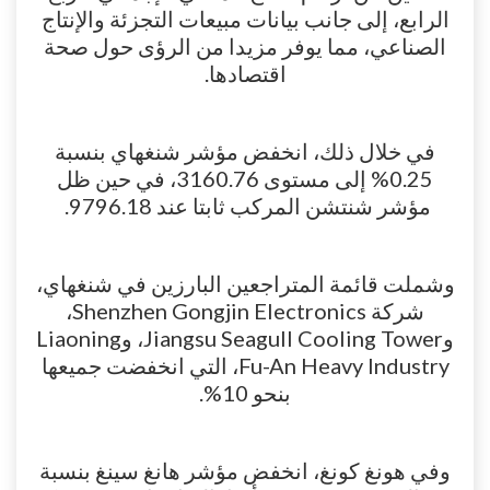
الرابع، إلى جانب بيانات مبيعات التجزئة والإنتاج
الصناعي، مما يوفر مزيدا من الرؤى حول صحة
اقتصادها.
في خلال ذلك، انخفض مؤشر شنغهاي بنسبة
0.25% إلى مستوى 3160.76، في حين ظل
مؤشر شنتشن المركب ثابتا عند 9796.18.
وشملت قائمة المتراجعين البارزين في شنغهاي،
شركة Shenzhen Gongjin Electronics،
وJiangsu Seagull Cooling Tower، وLiaoning
Fu-An Heavy Industry، التي انخفضت جميعها
بنحو 10%.
وفي هونغ كونغ، انخفض مؤشر هانغ سينغ بنسبة