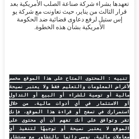
تعهدها بشراء شركة صناعة الصلب الأمريكية بعد
قرار الثالث من يناير، حيث تعاونت مع شركة يو
إس ستيل لرفع دعاوى قضائية ضد الحكومة
الأمريكية بشأن هذه الخطوة.
تنبيه : المحتوى المتاح على هذا الموقع مخصص
لأغراض المعلومات والتعليم فقط ولا يعتبر نصيحة
مالية أو توصية للشراء أو البيع أو التداول
أو الاستثمار في أي أدوات مالية. من خلال
استمرارك في تصفح أو قراءة هذا الموقع، فإنك
تقر وتوافق على أنك تفهم أن أي محتوى على
الموقع لا يعتبر نصيحة أو توجيهًا لتنفيذ أي
معاملات مالية. نوصي دائما بالتشاور مع مستشار