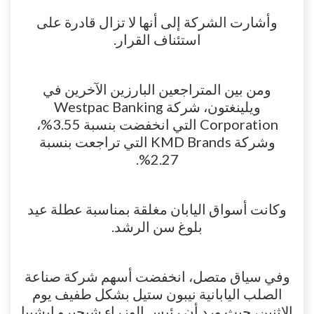
وأشارت الشركة إلى أنها لا تزال قادرة على
استئناف القرار.
ومن بين المتراجعين البارزين الآخرين في
ويلينغتون، شركة Westpac Banking
Corporation التي انخفضت بنسبة 3.55%،
وشركة KMD Brands التي تراجعت بنسبة
2.27%.
وكانت أسواق اليابان مغلقة بمناسبة عطلة عيد
بلوغ سن الرشد.
وفي سياق متصل، انخفضت أسهم شركة صناعة
الصلب اليابانية نيبون ستيل بشكل طفيف يوم
الاثنين، حيث ورد أن رئيس الوزراء شيجيرو إيشيبا