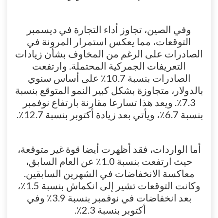
وفي الصين، تجاوز أداء التجارة في ديسمبر
التوقعات، مما يعكس استمرار المرونة في
الصادرات على الرغم من المخاوف بشأن زيادات
التعريفات الجمركية المحتملة. وارتفعت
الصادرات بنسبة 10.7٪ على أساس سنوي
بالدولار، متجاوزة بشكل كبير النمو المتوقع بنسبة
7.3٪. ويعد هذا تسارعا مقارنة بارتفاع نوفمبر
بنسبة 6.7٪، ويأتي بعد زيادة أكتوبر بنسبة 12.7٪.
أما الواردات، فقد أظهرت أيضا قوة غير متوقعة،
حيث ارتفعت بنسبة 1.0٪ عن العام السابق،
معاكسة الانخفاضات في الشهرين السابقين.
وكانت التوقعات تشير إلى انكماش بنسبة 1.5٪،
بعد انخفاضات في نوفمبر بنسبة 3.9٪ وفي
أكتوبر بنسبة 2.3٪.