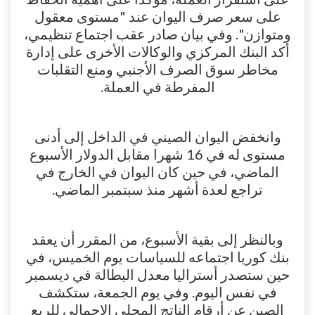
على سعر صرف اليوان عند "مستوى معقول
ومتوازن". وفي بيان صادر عقب اجتماع تنظيمي،
أكد البنك المركزي والوكالات الأخرى على إدارة
مخاطر سوق الصرف الأجنبي ومنع التقلبات
المفرطة في العملة.
وانخفض اليوان الصيني في الداخل إلى أدنى
مستوى له في 16 شهرا مقابل الدولار الأسبوع
الماضي، في حين كان اليوان في الخارج في
تراجع لعدة أشهر منذ سبتمبر الماضي.
وبالنظر إلى بقية الأسبوع، من المقرر أن يعقد
بنك كوريا اجتماعه للسياسات يوم الخميس، في
حين ستصدر أستراليا معدل البطالة في ديسمبر
في نفس اليوم. وفي يوم الجمعة، ستكشف
الصين عن أرقام الناتج المحلي الإجمالي للربع