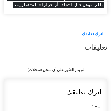
مالي مؤهل قبل اتخاذ أي قرارات استثمارية.
اترك تعليقك
تعليقات
لم يتم العثور على أي سجل (سجلات).
اترك تعليقك
اسم *