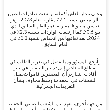
وعلى مدار العام بأكمله، ارتفعت صادرات الصين
بالرنمينبي بنسبة 7.1٪ مقارنة بعام 2023، وهو
تحسن ملحوظ مقارنة بنمو العام السابق الذي
بلغ 0.6٪. كما ارتفعت الواردات بنسبة 2.3٪ في
2024، بعد تعافيها من انخفاض بنسبة 0.3٪ في
العام السابق.
وأرجع المسؤولون الفضل في تعزيز الطلب في
القطاع الصناعي إلى تدابير التحفيز، في حين
أفادت التقارير أن المصدرين قاموا بتحميل
الشحنات في المقدمة وسط مخاوف بشأن
التعريفات الجمركية.
من جهة أخرى، تعهد بنك الشعب الصيني بالحفاظ
على استقرار العملة، مؤكدا على أهمية الحفاظ