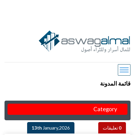
قائمة المدونة
Category
0
تعليقات
January,2026
13th