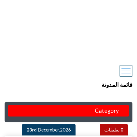
قائمة المدونة
Category
0
تعليقات
December,2026
23rd