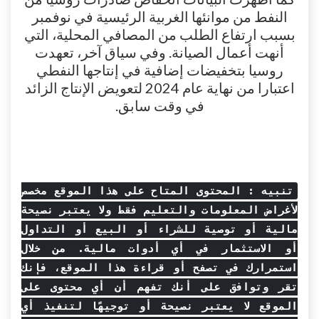
النفط من موانئها الغربية الرئيسية في نوفمبر
بسبب ارتفاع الطلب من المصافي المحلية، التي
أنهت أعمال الصيانة. وفي سياق آخر، تعهدت
روسيا بتخفيضات إضافية في إنتاجها النفطي
اعتبارا من نهاية عام 2024 لتعويض الإنتاج الزائد
في وقت سابق.
تنبيه : المحتوى المتاح على هذا الموقع مخصص
لأغراض المعلومات والتعليم فقط ولا يعتبر نصيحة
مالية أو توصية للشراء أو البيع أو التداول
أو الاستثمار في أي أدوات مالية. من خلال
استمرارك في تصفح أو قراءة هذا الموقع، فإنك
تقر وتوافق على أنك تفهم أن أي محتوى على
الموقع لا يعتبر نصيحة أو توجيهًا لتنفيذ أي