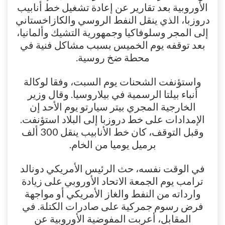
الأوروبية بعد تقارير عن إعادة تشغيل خط أنابيب
دروزبا، الذي ينقل النفط الروسي والكازاخستاني
إلى المجر وسلوفاكيا وجمهورية التشيك وألمانيا،
بعد توقفه يوم الخميس بسبب مشاكل فنية في
محطة ضخ روسية.
واستؤنفت الشحنات يوم السبت، وفقا لوكالة
أنباء بيلتا الرسمية في بيلاروسيا. وقال وزير
الخارجية المجري بيتر سيارتو يوم الأحد إن
الإمدادات على خط دروزبا إلى البلاد استؤنفت.
وقبل التوقف، كان خط الأنابيب ينقل 300 ألف
برميل يوميا من الخام.
في الوقت نفسه، حث الرئيس الأمريكي دونالد
ترامب يوم الجمعة الاتحاد الأوروبي على زيادة
وارداته من النفط والغاز الأمريكي أو مواجهة
فرض رسوم جمركية على صادرات الكتلة. في
المقابل، أعربت المفوضية الأوروبية عن