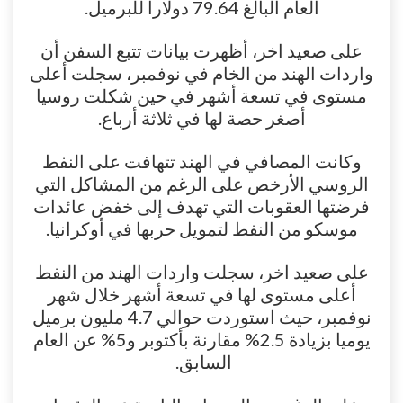
العام البالغ 79.64 دولارا للبرميل.
على صعيد اخر، أظهرت بيانات تتبع السفن أن
واردات الهند من الخام في نوفمبر، سجلت أعلى
مستوى في تسعة أشهر في حين شكلت روسيا
أصغر حصة لها في ثلاثة أرباع.
وكانت المصافي في الهند تتهافت على النفط
الروسي الأرخص على الرغم من المشاكل التي
فرضتها العقوبات التي تهدف إلى خفض عائدات
موسكو من النفط لتمويل حربها في أوكرانيا.
على صعيد اخر، سجلت واردات الهند من النفط
أعلى مستوى لها في تسعة أشهر خلال شهر
نوفمبر، حيث استوردت حوالي 4.7 مليون برميل
يوميا بزيادة 2.5% مقارنة بأكتوبر و5% عن العام
السابق.