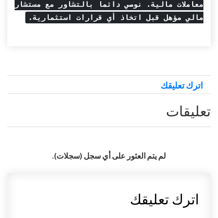
معاملات مالية. نوصي دائما بالتشاور مع مستشار
مالي مؤهل قبل اتخاذ أي قرارات استثمارية.
اترك تعليقك
تعليقات
لم يتم العثور على أي سجل (سجلات).
اترك تعليقك