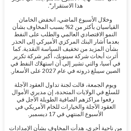
هذا الاستقرار".
وخلال الأسبوع الماضي، انخفض الخامان
القياسيان بأكثر من 2% بسبب المخاوف بشأن
النمو الاقتصادي العالمي والطلب على النفط
بعدما أشار البنك المركزي الأميركي إلى الحذر
بشأن المزيد من تخفيف السياسة النقدية. كما
أثرت أبحاث شركة سينوبك، أكبر شركة تكرير
في آسيا، والتي تشير إلى أن استهلاك النفط في
الصين سيبلغ ذروته في عام 2027 على الأسعار.
ويوم الجمعة، قالت لجنة تداول العقود الآجلة
للسلع في الولايات المتحدة، إن مديري الأموال
رفعوا مراكزهم الصافية الطويلة الأجل في
العقود الآجلة والخيارات للخام الأمريكي في
الأسبوع المنتهي في 17 ديسمبر.
من ناحية أخرى، هدأت المخاوف بشأن الإمدادات