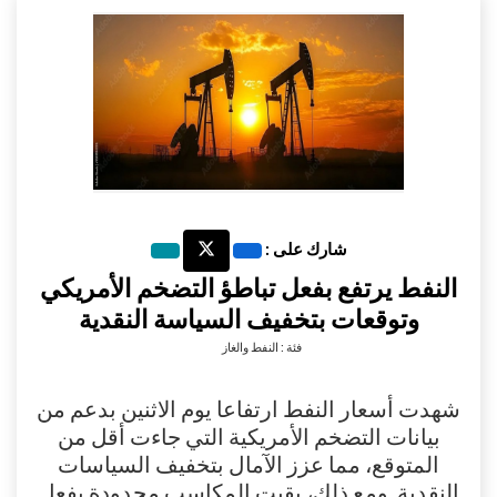
شارك على :
النفط يرتفع بفعل تباطؤ التضخم الأمريكي
وتوقعات بتخفيف السياسة النقدية
فئة : النفط والغاز
شهدت أسعار النفط ارتفاعا يوم الاثنين بدعم من
بيانات التضخم الأمريكية التي جاءت أقل من
المتوقع، مما عزز الآمال بتخفيف السياسات
النقدية. ومع ذلك، بقيت المكاسب محدودة بفعل