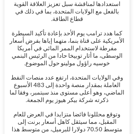
استعدادها لمناقشة سبل تعزيز العلاقة القوية
بالفعل مع الولايات المتحدة، بما في ذلك في
قطاع الطاقة.
كما هدد ترامب يوم الأحد بإعادة تأكيد السيطرة
الأمريكية على قناة بنما، متهما إياها بفرض أسعار
مفرطة لاستخدام الممر المائي في أمريكا
الوسطى، ما أثار توبيخا حادا من الرئيس البنمي
خوسيه راؤول مولينو حول الموضوع.
وفي الولايات المتحدة، ارتفع عدد منصات النفط
العاملة بمقدار منصة واحدة إلى 483 الأسبوع
الماضي، وهو أعلى مستوى منذ سبتمبر، وفقا لما
ذكرته شركة بيكر هيوز يوم الجمعة.
وتوقع محللونا فائضا متزايدا في العرض للعام
المقبل، مما سيثقل كاهل أسعار برنت إلى
متوسط ​​70.50 دولارا للبرميل، من متوسط ​​هذا