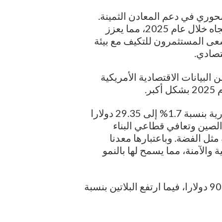
حوري في دعم المعادن الثمينة.
ويتوقع مجلس الذهب العالمي أن يستمر هذا الاتجاه خلال عام 2025، مما يعزز
عى المستثمرون للتكيف مع بيئة
تصادي.
لبيانات الاقتصادية الأمريكية
ر.
وفيما يخص المعادن الاخرى، ارتفعت الفضة الفورية بنسبة 1.7% إلى 29.35 دولارا
الصين وتعافي قطاعي البناء
ثل الفضة. وباعتبارها معدنا
والآمنة، مما يسمح لها بالنمو
في المقابل، تراجع البلاديوم بنحو 0.3% إلى 907.53 دولارا، فيما ارتفع البلاتين بنسبة