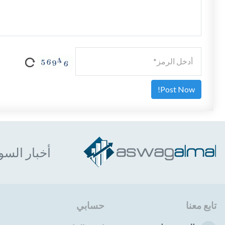
أخبار السو
تابع معنا
حسابي