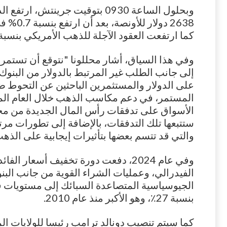
كما ارتفعت العقود الآجلة للذهب الأمريكي بنسبة 0.4% إلى 2651 دولار
وفي هذا السياق، أشار محللونا "نتوقع أن تستمر 
إلى جانب الطلب غير المرتبط بالدولار من البنوك 
على الدولار والمستثمرين الباحثين عن التحوط ض
المستمر، في دعم مكاسب الذهب خلال العام المق
الأسواق على تدفقات رأس المال الجديدة من مخ
ستتبعها تلك التدفقات، بالإضافة إلى تطورات مر
والتي قد تتسم بعضها بتأثيرات إيجابية على الذهب
وفي عام 2024، دفعت دورة تخفيف أسعار 
الفيدرالي، وعمليات الشراء القوية من جانب البن
الجيوسياسية المتصاعدة السبائك إلى مستويات
بنسبة 27٪، وهو الأكبر منذ عام 2010.