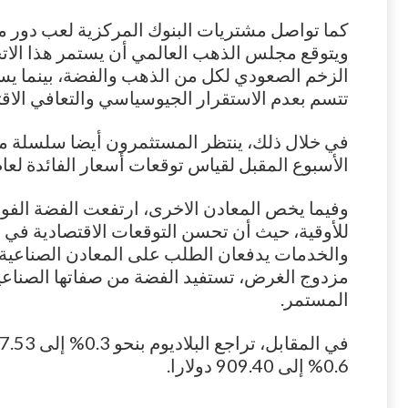
كما تواصل مشتريات البنوك المركزية لعب دور م
الزخم الصعودي لكل من الذهب والفضة، بينما يس
تتسم بعدم الاستقرار الجيوسياسي والتعافي الاق
في خلال ذلك، ينتظر المستثمرون أيضا سلسلة من ا
الأسبوع المقبل لقياس توقعات أسعار الفائدة لعام 2025 بشكل أكب
للأوقية، حيث أن تحسن التوقعات الاقتصادية في 
والخدمات يدفعان الطلب على المعادن الصناعية م
مزدوج الغرض، تستفيد الفضة من صفاتها الصناعية 
المستمر.
0.6% إلى 909.40 دولارا.