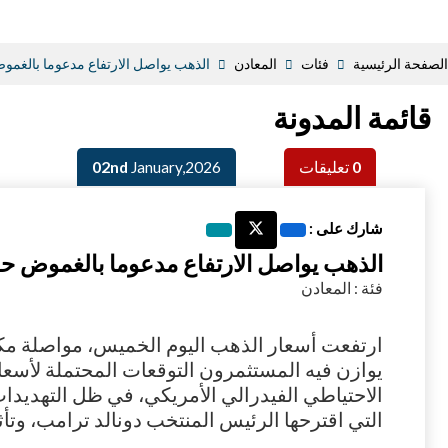
الصفحة الرئيسية
فئات
المعادن
الذهب يواصل الارتفاع مدعوما بالغمو
قائمة المدونة
0
تعليقات
January,2026
02nd
شارك على :
الذهب يواصل الارتفاع مدعوما بالغموض ح
فئة : المعادن
يوازن فيه المستثمرون التوقعات المحتملة لأسع
الاحتياطي الفيدرالي الأمريكي، في ظل التهديدات
التي اقترحها الرئيس المنتخب دونالد ترامب، وتأث