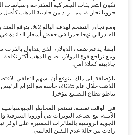
تكون التعريفات الجمركية المقترحة وسياسات ال
حروبا تجارية، مما يزيد من جاذبية الذهب كأصل مل
ومع تجاوز التضخم لهدفه البا
الفيدرالي نهجا حذرا في خفض أسعار الفائدة في عام 5
ومع تراجع قوة الدولار، يصبح الذهب أكثر تكلفة 
جاذبيته كملاذ آمن.
بالإضافة إلى ذلك، يتوقع أن يسهم التعافي الاق
الذهب خلال عام 2025، خاصة مع الت
تباطؤ قطاع التصنيع مؤخرا.
في الوقت نفسه، تستمر المخاطر الجيوسياسية 
الآمنة، مع تصاعد التوترات في أوروبا الشرقية 
الجوية الروسية بالطائرات المسيرة على أوكراني
زادت من حالة عدم اليقين العالمي.