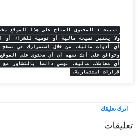
تنبيه : المحتوى المتاح على هذا الموقع مخصص
ولا يعتبر نصيحة مالية أو توصية للشراء أو ال
أي أدوات مالية. من خلال استمرارك في تصفح 
وتوافق على أنك تفهم أن أي محتوى على الموقع ل
أي معاملات مالية. نوصي دائما بالتشاور مع 
قرارات استثمارية.
اترك تعليقك
تعليقات