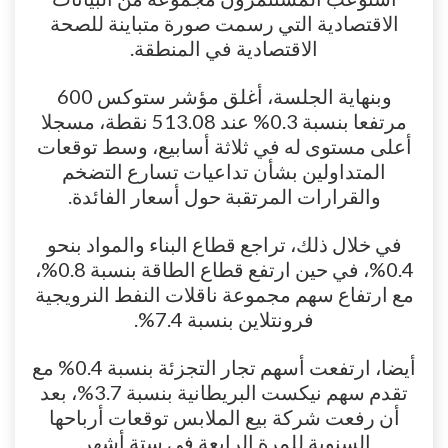
الاقتصادية التي رسمت صورة متباينة للصحة
الاقتصادية في المنطقة.
وبنهاية الجلسة، أغلق مؤشر ستوكس 600
مرتفعا بنسبة 0.3% عند 513.08 نقطة، مسجلا
أعلى مستوى له في ثلاثة أسابيع، وسط توقعات
المتداولين بشأن تداعيات تسارع التضخم
والقرارات المرتقبة حول أسعار الفائدة.
في خلال ذلك، تراجع قطاع البناء والمواد بنحو
0.4%، في حين ارتفع قطاع الطاقة بنسبة 0.8%،
مع ارتفاع سهم مجموعة ناقلات النفط النرويجية
فرونتلاين بنسبة 7.4%.
أيضا، ارتفعت أسهم تجار التجزئة بنسبة 0.4% مع
تقدم سهم نيكست البريطانية بنسبة 3.7%، بعد
أن رفعت شركة بيع الملابس توقعات أرباحها
السنوية للمرة الرابعة في ستة أشهر.