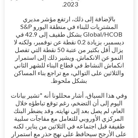
2023.
بالإضافة إلى ذلك، ارتفع مؤشر مديري
المشتريات للبناء في منطقة اليورو S&P
Global/HCOB بشكل طفيف إلى 42.9 في
ديسمبر، بزيادة 0.2 نقطة عن نوفمبر، ولكنه لا
يزال أقل بكثير من عتبة 50 نقطة التي تفصل
النمو عن الانكماش. ويشير ذلك إلى استمرار
انكماش النشاط في قطاع البناء للشهر الثاني
والثلاثين على التوالي، مع تراجع بناء المساكن
بشكل ملحوظ.
وفي هذا السياق، أشار محللونا أنه "تشير بيانات
اليوم إلى أن التضخم، رغم توقع تباطؤه خلال
العام، لم يصل بعد إلى نهايته. وقد يضطر البنك
المركزي الأوروبي للتعامل مع مفاجآت سلبية
طفيفة قبل اجتماعه في الثلاثين من يناير، لكنه
على الأرجح سيحافظ على نهج حذر مع استمرار