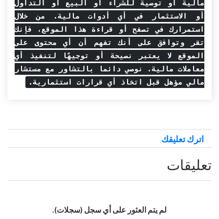
مالية أو توصية للشراء أو البيع أو التداول
أو الاستثمار في أي أدوات مالية. من خلال
استمرارك في تصفح أو قراءة هذا الموقع، فإنك
تقر وتوافق على أنك تفهم أن أي محتوى على
الموقع لا يعتبر نصيحة أو توجيهًا لتنفيذ أي
معاملات مالية. نوصي دائما بالتشاور مع مستشار
مالي مؤهل قبل اتخاذ أي قرارات استثمارية.
اترك تعليقك
تعليقات
لم يتم العثور على أي سجل (سجلات).