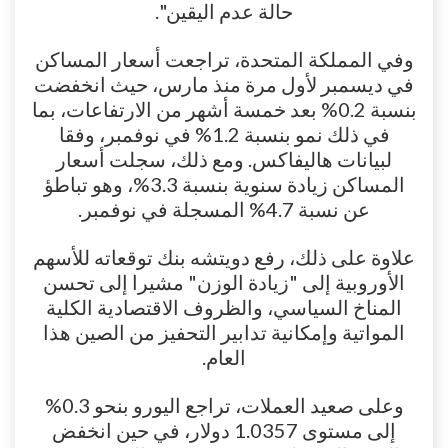
حالة عدم اليقين".
وفي المملكة المتحدة، تراجعت أسعار المساكن
في ديسمبر لأول مرة منذ مارس، حيث انخفضت
بنسبة 0.2% بعد خمسة أشهر من الارتفاعات، بما
في ذلك نمو بنسبة 1.2% في نوفمبر، وفقا
لبيانات هاليفاكس. ومع ذلك، سجلت أسعار
المساكن زيادة سنوية بنسبة 3.3%، وهو تباطؤ
عن نسبة 4.7% المسجلة في نوفمبر.
علاوة على ذلك، رفع دويتشه بنك توقعاته للأسهم
الأوروبية إلى "زيادة الوزن" مشيرا إلى تحسن
المناخ السياسي، والظروف الاقتصادية الكلية
المواتية وإمكانية تدابير التحفيز من الصين هذا
العام.
وعلى صعيد العملات، تراجع اليورو بنحو 0.3%
إلى مستوى 1.0357 دولار، في حين انخفض