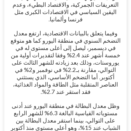
التعريفات الجمركية، والاقتصاد البطيء، وعدم
اليقين السياسي في الاقتصادات الكبرى مثل
فرنسا وألمانيا.
وفيما يتعلق بالبيانات الاقتصادية، ارتفع معدل
التضخم السنوي في منطقة اليورو كما هو متوقع
في ديسمبر، ليصل إلى أعلى مستوى له في
خمسة أشهر عند 2.4% وفقا لتقديرات أولية من
يوروستات، وذلك بعد زيادته للشهر الثالث على
التوالي، مقارنة بـ2.2% في نوفمبر و2% في
أكتوبر. أما التضخم الأساسي، الذي يستثني
العناصر المتقلبة مثل الطاقة والمواد الغذائية،
فقد استقر عند 2.7%.
وظل معدل البطالة في منطقة اليورو عند أدنى
مستوياته القياسية البالغة 6.3% للشهر الرابع
على التوالي، بينما استقر معدل البطالة بين
الشباب عند 15%، وهو أعلى مستوى منذ أكتوبر