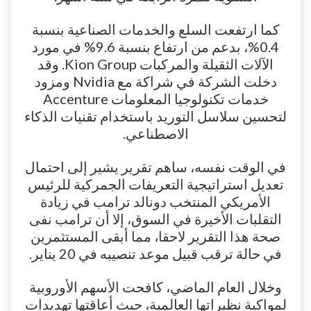
كما ارتفعت السلع والخدمات الصناعية بنسبة
0.4%، بدعم من ارتفاع بنسبة 9.6% في مورد
الآلات الثقيلة والمركبات Kion Group. وقد
دخلت الشركة في شراكة مع Nvidia ومزود
خدمات تكنولوجيا المعلومات Accenture
لتحسين سلاسل التوريد باستخدام تقنيات الذكاء
الاصطناعي.
في الوقت نفسه، ساهم تقرير يشير إلى احتمال
تعديل استراتيجية التعريفات الجمركية للرئيس
الأمريكي المنتخب دونالد ترامب في زيادة
التقلبات الأخيرة في السوق، إلا أن ترامب نفى
صحة هذا التقرير لاحقا، مما أبقى المستثمرين
في حالة ترقب قبيل موعد تنصيبه في 20 يناير.
وخلال العام الماضي، كافحت الأسهم الأوروبية
لمواكبة نظيراتها العالمية، حيث أعاقتها تهديدات