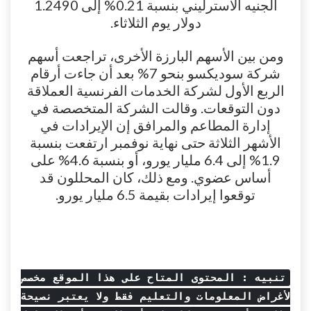
الجنيه الاسترليني بنسبة 0.21% إلى 1.2490
دولار يوم الثلاثاء.
ومن بين الأسهم البارزة الأخرى، تراجعت أسهم
شركة سوديكسو بنحو 7% بعد أن جاءت أرقام
الربع الأول لشركة الخدمات الفرنسية العملاقة
دون التوقعات. وقالت الشركة المتخصصة في
إدارة المطاعم والمرافق إن الإيرادات في
الأشهر الثلاثة حتى نهاية نوفمبر ارتفعت بنسبة
1.9% إلى 6.4 مليار يورو، أو بنسبة 4.6% على
أساس عضوي. ومع ذلك، كان المحللون قد
توقعوا إيرادات بقيمة 6.5 مليار يورو.
تنبيه : المحتوى المتاح على هذا الموقع مخصص
لأغراض المعلومات والتعليم فقط ولا يعتبر نصيحة