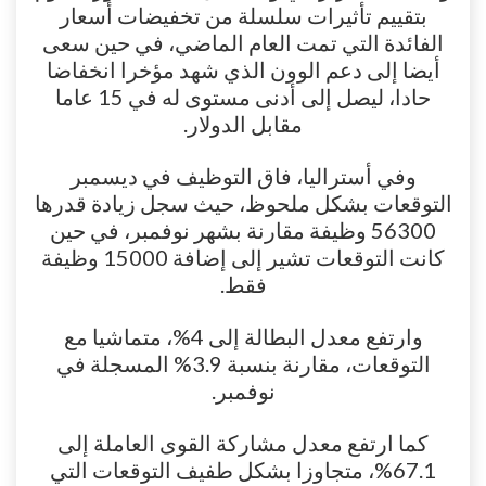
بتقييم تأثيرات سلسلة من تخفيضات أسعار
الفائدة التي تمت العام الماضي، في حين سعى
أيضا إلى دعم الوون الذي شهد مؤخرا انخفاضا
حادا، ليصل إلى أدنى مستوى له في 15 عاما
مقابل الدولار.
وفي أستراليا، فاق التوظيف في ديسمبر
التوقعات بشكل ملحوظ، حيث سجل زيادة قدرها
56300 وظيفة مقارنة بشهر نوفمبر، في حين
كانت التوقعات تشير إلى إضافة 15000 وظيفة
فقط.
وارتفع معدل البطالة إلى 4%، متماشيا مع
التوقعات، مقارنة بنسبة 3.9% المسجلة في
نوفمبر.
كما ارتفع معدل مشاركة القوى العاملة إلى
67.1%، متجاوزا بشكل طفيف التوقعات التي