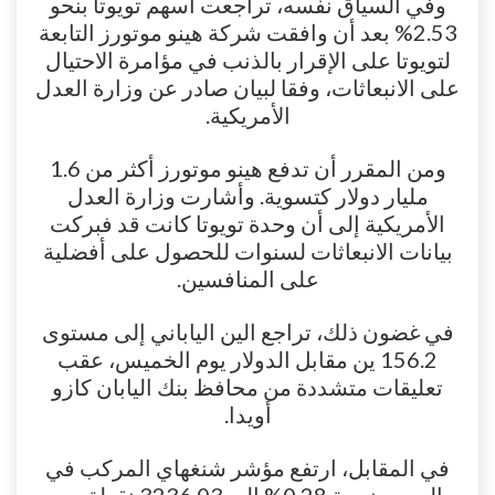
وفي السياق نفسه، تراجعت أسهم تويوتا بنحو
2.53% بعد أن وافقت شركة هينو موتورز التابعة
لتويوتا على الإقرار بالذنب في مؤامرة الاحتيال
على الانبعاثات، وفقا لبيان صادر عن وزارة العدل
الأمريكية.
ومن المقرر أن تدفع هينو موتورز أكثر من 1.6
مليار دولار كتسوية. وأشارت وزارة العدل
الأمريكية إلى أن وحدة تويوتا كانت قد فبركت
بيانات الانبعاثات لسنوات للحصول على أفضلية
على المنافسين.
في غضون ذلك، تراجع الين الياباني إلى مستوى
156.2 ين مقابل الدولار يوم الخميس، عقب
تعليقات متشددة من محافظ بنك اليابان كازو
أويدا.
في المقابل، ارتفع مؤشر شنغهاي المركب في