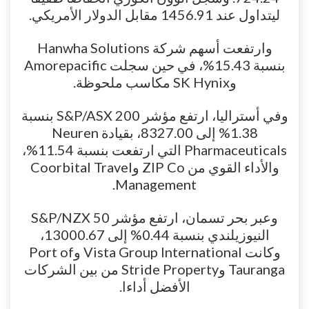
ليتداول عند 1456.91 مقابل الدولار الأمريكي.
وارتفعت أسهم شركة Hanwha Solutions
بنسبة 15.43%، في حين سجلت Amorepacific
وSK Hynix مكاسب ملحوظة.
وفي أستراليا، ارتفع مؤشر S&P/ASX 200 بنسبة
1.38% إلى 8327.00، بقيادة Neuren
Pharmaceuticals التي ارتفعت بنسبة 11.54%،
والأداء القوي من ZIP Co وCoorbital Travel
Management.
وعبر بحر تسمان، ارتفع مؤشر S&P/NZX 50
النيوزيلندي بنسبة 0.44% إلى 13000.67،
وكانت Vista Group International وPort of
Tauranga وStride Property من بين الشركات
الأفضل أداءا.