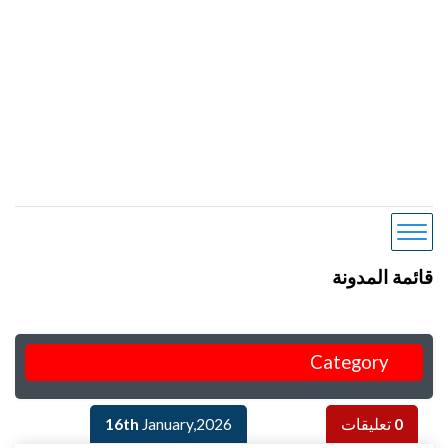
قائمة المدونة
Category
0
تعليقات
January,2026
16th