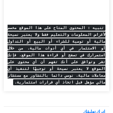
تنبيه : المحتوى المتاح على هذا الموقع مخصص
لأغراض المعلومات والتعليم فقط ولا يعتبر نصيحة
مالية أو توصية للشراء أو البيع أو التداول
أو الاستثمار في أي أدوات مالية. من خلال
استمرارك في تصفح أو قراءة هذا الموقع، فإنك
تقر وتوافق على أنك تفهم أن أي محتوى على
الموقع لا يعتبر نصيحة أو توجيهًا لتنفيذ أي
معاملات مالية. نوصي دائما بالتشاور مع مستشار
مالي مؤهل قبل اتخاذ أي قرارات استثمارية.
اترك تعليقك