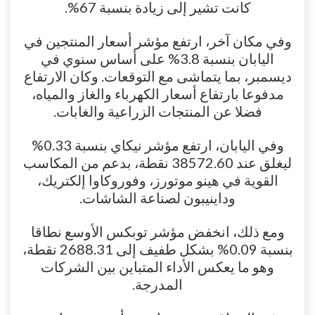
كانت تشير إلى زيادة بنسبة 67%.
وفي مكان آخر، ارتفع مؤشر أسعار المنتجين في
اليابان بنسبة 3.8% على أساس سنوي في
ديسمبر، بما يتماشى مع التوقعات. وكان الارتفاع
مدفوعا بارتفاع أسعار الكهرباء والغاز والمياه،
فضلا عن المنتجات الزراعية والغابات.
وفي اليابان، ارتفع مؤشر نيكاي بنسبة 0.33%
ليغلق عند 38572.60 نقطة، بدعم من المكاسب
القوية في هينو موتورز، وفوروكاوا إلكتريك،
وداينيبون لصناعة الشاشات.
ومع ذلك، انخفض مؤشر توبكس الأوسع نطاقا
بنسبة 0.09% بشكل طفيف إلى 2688.31 نقطة،
وهو ما يعكس الأداء المتباين بين الشركات
المدرجة.