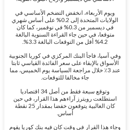
ويوم الأربعاء، انخفض التضخم الأساسي في
الولايات المتحدة إلى 0.2% على أساس شهري
في ديسمبر من 0.3% في نوفمبر، كما كان
متوقعا، في حين جاء القراءة السنوية البالغة
4.2% أقل من التوقعات البالغة 3.3%.
وفي آسيا، فاجأ البنك المركزي في كوريا الجنوبية
الأسواق بالإبقاء على سعر الفائدة القياسي ثابتا
عند 3٪ خلال مراجعة السياسة يوم الخميس، مما
جاء مخالفا للتوقعات.
وتوقع سبعة فقط من أصل 34 اقتصاديا
استطلعت رويترز آراءهم هذا القرار، في حين
كان الغالبية يتوقعون خفضا بمقدار 25 نقطة
أساس.
وجاء هذا القرار في وقت كان فيه بنك كوريا يقوم