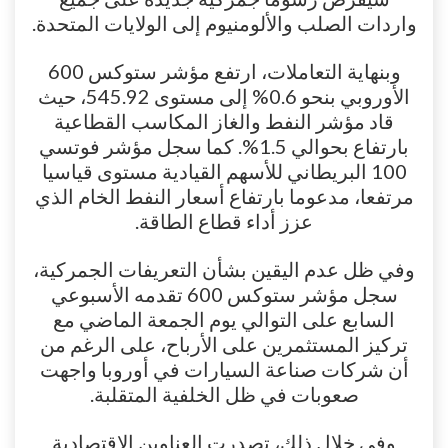
واردات الصلب والألومنيوم إلى الولايات المتحدة.
وبنهاية التعاملات، ارتفع مؤشر ستوكس 600
الأوروبي بنحو 0.6% إلى مستوى 545.92، حيث
قاد مؤشر النفط والغاز المكاسب القطاعية
بارتفاع بحوالي 1.5%. كما سجل مؤشر فوتسي
100 البريطاني للأسهم القيادية مستوى قياسيا
مرتفعا، مدعوما بارتفاع أسعار النفط الخام الذي
عزز أداء قطاع الطاقة.
وفي ظل عدم اليقين بشأن التعريفات الجمركية،
سجل مؤشر ستوكس 600 تقدمه الأسبوعي
السابع على التوالي يوم الجمعة الماضي مع
تركيز المستثمرين على الأرباح، على الرغم من
أن شركات صناعة السيارات في أوروبا واجهت
صعوبات في ظل الخلفية المتقلبة.
وفي خلال ذلك، تصدرت العناوين الاقتصادية