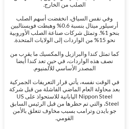
الصلب من الخارج.
وفي نفس السياق، انخفضت أسهم الصلب
أرسيلور ميتال بنسبة 0.6% وهبطت فويستالبين
بنحو 1%. وتمثل شركات صناعة الصلب الأوروبية
نحو 15% من الواردات إلى الولايات المتحدة.
كما تمثل كندا والبرازيل والمكسيك ما يقرب من
نصف هذه الواردات، في حين تعد كندا أيضا
المصدر الأساسي للألمنيوم.
في الوقت نفسه، يأتي قرار التعريفات الجمركية
بعد محاولة العام الماضي الفاشلة من قبل شركة
Nippon Steel اليابانية للاستحواذ على US
Steel، والتي تم حظرها من قبل الرئيس السابق
جو بايدن وترامب بسبب مخاوف تتعلق بالأمن
القومي.