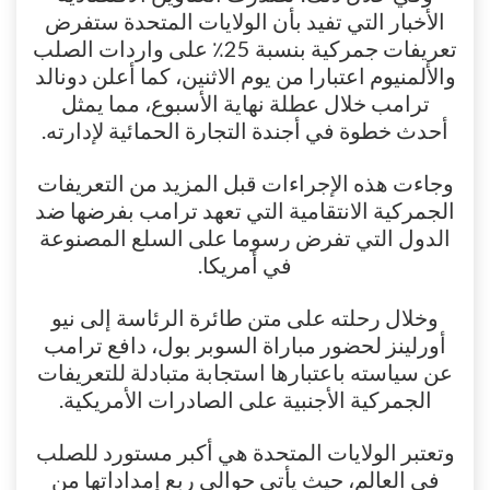
الأخبار التي تفيد بأن الولايات المتحدة ستفرض
تعريفات جمركية بنسبة 25٪ على واردات الصلب
والألمنيوم اعتبارا من يوم الاثنين، كما أعلن دونالد
ترامب خلال عطلة نهاية الأسبوع، مما يمثل
أحدث خطوة في أجندة التجارة الحمائية لإدارته.
وجاءت هذه الإجراءات قبل المزيد من التعريفات
الجمركية الانتقامية التي تعهد ترامب بفرضها ضد
الدول التي تفرض رسوما على السلع المصنوعة
في أمريكا.
وخلال رحلته على متن طائرة الرئاسة إلى نيو
أورلينز لحضور مباراة السوبر بول، دافع ترامب
عن سياسته باعتبارها استجابة متبادلة للتعريفات
الجمركية الأجنبية على الصادرات الأمريكية.
وتعتبر الولايات المتحدة هي أكبر مستورد للصلب
في العالم، حيث يأتي حوالي ربع إمداداتها من