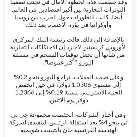
وقد حطمت هذه الخطوة الآمال في تجنب تصعيد
التوترات التجارية بين أكبر اقتصادين في العالم.
أيضا، كانت التطورات حول الحرب بين روسيا
وأوكرانيا في بؤرة الاهتمام بعد ذلك.
بالإضافة إلى ذلك، قالت رئيسة البنك المركزي
الأوروبي كريستين لاجارد إن الاحتكاكات التجارية
من شأنها أن تجعل توقعات التضخم في منطقة
اليورو "أكثر غموضا".
وعلى صعيد العملات، تراجع اليورو بنحو 0.2%
إلى مستوى 1.0306 دولار، في حين انخفض
الجنيه الاسترليني بنسبة 0.19% إلى 1.2366
دولار يوم الاثنين.
وفي أخبار الشركات، انخفضت مجموعة جي تي
تي بنحو 4% بعد استقالة الرئيس التنفيذي لشركة
الهندسة الفرنسية جان بابتيست شويميه.