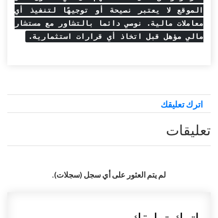
الموقع لا يعتبر نصيحة أو توجيهًا لتنفيذ أي
معاملات مالية. نوصي دائما بالتشاور مع مستشار
مالي مؤهل قبل اتخاذ أي قرارات استثمارية.
اترك تعليقك
تعليقات
لم يتم العثور على أي سجل (سجلات).