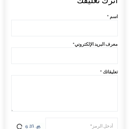
اترك تعليقك
اسم *
معرف البريد الإلكتروني*
تعليقاتك *