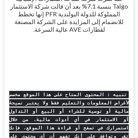
Talgo بنسبة 7.1% بعد أن قالت شركة الاستثمار
المملوكة للدولة البولندية PFR إنها تخطط
للانضمام إلى المزايدة على الشركة المصنعة
لقطارات AVE عالية السرعة.
تنبيه : المحتوى المتاح على هذا الموقع مخصص
لأغراض المعلومات والتعليم فقط ولا يعتبر نصيحة
مالية أو توصية للشراء أو البيع أو التداول
أو الاستثمار في أي أدوات مالية. من خلال
استمرارك في تصفح أو قراءة هذا الموقع، فإنك
تقر وتوافق على أنك تفهم أن أي محتوى على