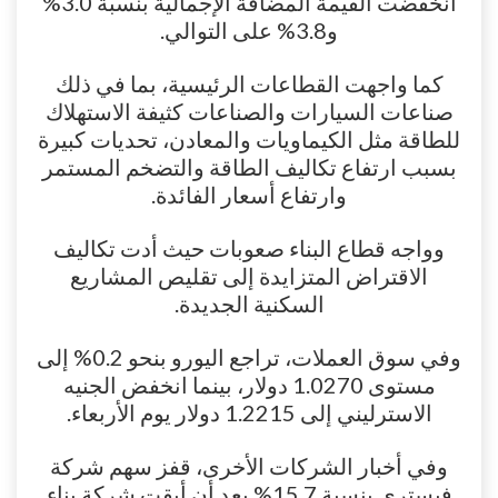
انخفضت القيمة المضافة الإجمالية بنسبة 3.0%
و3.8% على التوالي.
كما واجهت القطاعات الرئيسية، بما في ذلك
صناعات السيارات والصناعات كثيفة الاستهلاك
للطاقة مثل الكيماويات والمعادن، تحديات كبيرة
بسبب ارتفاع تكاليف الطاقة والتضخم المستمر
وارتفاع أسعار الفائدة.
وواجه قطاع البناء صعوبات حيث أدت تكاليف
الاقتراض المتزايدة إلى تقليص المشاريع
السكنية الجديدة.
وفي سوق العملات، تراجع اليورو بنحو 0.2% إلى
مستوى 1.0270 دولار، بينما انخفض الجنيه
الاسترليني إلى 1.2215 دولار يوم الأربعاء.
وفي أخبار الشركات الأخرى، قفز سهم شركة
فيستري بنسبة 15.7% بعد أن أبقت شركة بناء