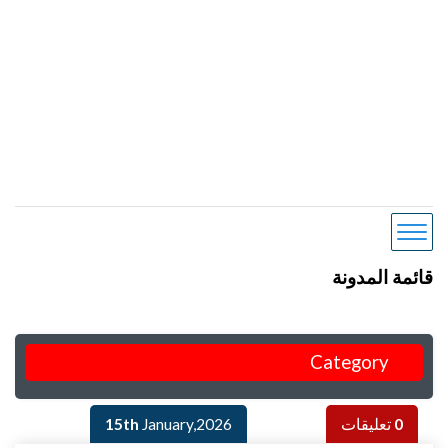
قائمة المدونة
Category
0
تعليقات
January,2026
15th