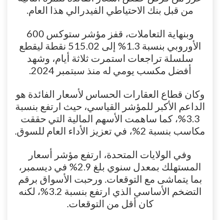
من قبل بنك الاحتياطي الفيدرالي هذا العام.
وبنهاية التعاملات، قفز مؤشر ستوكس 600
الأوروبي بنسبة 1.3% إلى 515.02 نقطة ليقطع
سلسلة تراجعات استمرت ثلاثة أيام، وشهد
أفضل مكسب يومي له منذ سبتمبر 2024.
وكان قطاع العقارات الحساس لأسعار الفائدة هو
الداعم الأكبر للمؤشر القياسي، حيث ارتفع بنسبة
3.3%، كما ساهمت الأسهم المالية التي حققت
مكاسب بنسبة 2%، في تعزيز الأداء العام للسوق.
وفي الولايات المتحدة، ارتفع مؤشر أسعار
المستهلك بمعدل سنوي بلغ 2.9% في ديسمبر،
بما يتماشى مع التوقعات. ورحبت الأسواق برقم
التضخم الأساسي الذي ارتفع بنسبة 3.2%، لكنه
كان أقل من التوقعات.