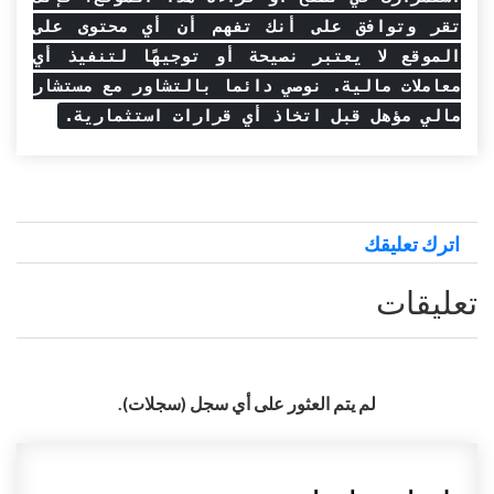
تقر وتوافق على أنك تفهم أن أي محتوى على
الموقع لا يعتبر نصيحة أو توجيهًا لتنفيذ أي
معاملات مالية. نوصي دائما بالتشاور مع مستشار
مالي مؤهل قبل اتخاذ أي قرارات استثمارية.
اترك تعليقك
تعليقات
لم يتم العثور على أي سجل (سجلات).