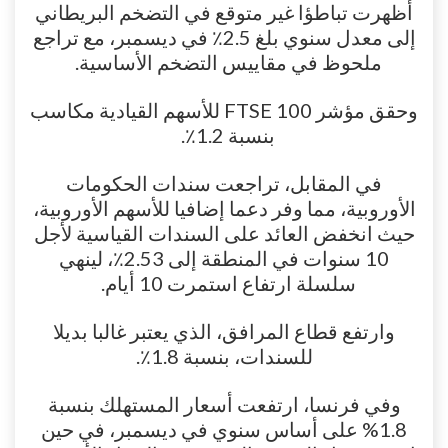
أظهرت تباطؤا غير متوقع في التضخم البريطاني
إلى معدل سنوي بلغ 2.5٪ في ديسمبر، مع تراجع
ملحوظ في مقاييس التضخم الأساسية.
وحقق مؤشر FTSE 100 للأسهم القيادية مكاسب
بنسبة 1.2٪.
في المقابل، تراجعت سندات الحكومات
الأوروبية، مما وفر دعما إضافيا للأسهم الأوروبية،
حيث انخفض العائد على السندات القياسية لأجل
10 سنوات في المنطقة إلى 2.53٪، لينهي
سلسلة ارتفاع استمرت 10 أيام.
وارتفع قطاع المرافق، الذي يعتبر غالبا بديلا
للسندات، بنسبة 1.8٪.
وفي فرنسا، ارتفعت أسعار المستهلك بنسبة
1.8% على أساس سنوي في ديسمبر، في حين