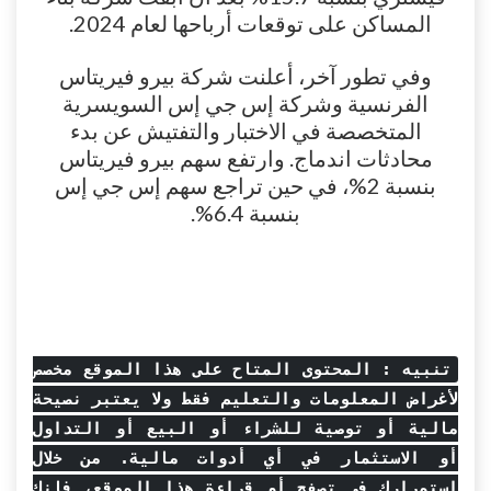
المساكن على توقعات أرباحها لعام 2024.
وفي تطور آخر، أعلنت شركة بيرو فيريتاس
الفرنسية وشركة إس جي إس السويسرية
المتخصصة في الاختبار والتفتيش عن بدء
محادثات اندماج. وارتفع سهم بيرو فيريتاس
بنسبة 2%، في حين تراجع سهم إس جي إس
بنسبة 6.4%.
تنبيه : المحتوى المتاح على هذا الموقع مخصص
لأغراض المعلومات والتعليم فقط ولا يعتبر نصيحة
مالية أو توصية للشراء أو البيع أو التداول
أو الاستثمار في أي أدوات مالية. من خلال
استمرارك في تصفح أو قراءة هذا الموقع، فإنك