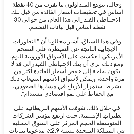
وحاليا، يتوقع المتداولون ما يقرب من 40 نقطة
أساس في تخفيضات أسعار الفائدة من قبل بنك
الاحتياطي الفيدرالي هذا العام، من حوالي 30
نقطة أساس قبل بيانات التضخم.
وفي هذا السياق، أشار محللونا أن "التطورات
الإيجابية الناتجة عن السيطرة على التضخم
الأمريكي انعكست على الأسواق الأوروبية اليوم.
ومع ذلك، نرى أن بنك الاحتياطي الفيدرالي قد لا
يكون بحاجة إلى خفض أسعار الفائدة أكثر من
مرة واحدة، ويمكن لأسواق الأسهم استيعاب ذلك
بشرط استمرار الأرباح في مسارها الصعودي،
مع الحفاظ على نمو اقتصادي مستدام".
في خلال ذلك، تفوقت الأسهم البريطانية على
نظيراتها الإقليمية، حيث ارتفع مؤشر الشركات
المتوسطة الحجم المركز على السوق المحلية
في المملكة المتحدة بنسبة 2.9٪، مدعوما ببيانات