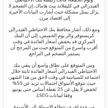
الفيدرالي في كليفلاند بيث هاماك، إن التضخم لا
يزال يمثل مشكلة حيث أشارت البيانات الأخيرة
إلى اقتصاد مرن.
ومع ذلك، أشار محافظ بنك الاحتياطي الفيدرالي
كريستوفر والر يوم الخميس، إلى أن البنك
المركزي قد يخفض أسعار الفائدة في وقت
أقرب وأسرع من المتوقع حيث من المرجح أن
يستمر التضخم في التراجع.
ومن المتوقع على نطاق واسع أن يبقي بنك
الاحتياطي الفيدرالي أسعار الفائدة ثابتة خلال
اجتماعه للسياسة في وقت لاحق من هذا الشهر،
حيث تتوقع الأسواق احتمالات تزيد عن 50%
لخفض لا يقل عن 25 نقطة أساس حتى يونيو،
وفقا لبيانات LSEG.
من جهة اخرى، تتطلع الاسواق إلى الأسبوع