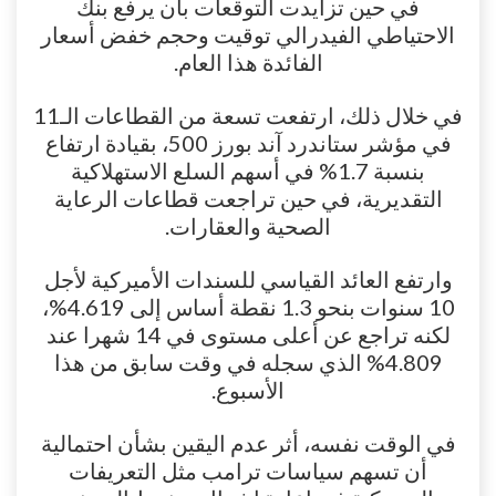
في حين تزايدت التوقعات بأن يرفع بنك
الاحتياطي الفيدرالي توقيت وحجم خفض أسعار
الفائدة هذا العام.
في خلال ذلك، ارتفعت تسعة من القطاعات الـ11
في مؤشر ستاندرد آند بورز 500، بقيادة ارتفاع
بنسبة 1.7% في أسهم السلع الاستهلاكية
التقديرية، في حين تراجعت قطاعات الرعاية
الصحية والعقارات.
وارتفع العائد القياسي للسندات الأميركية لأجل
10 سنوات بنحو 1.3 نقطة أساس إلى 4.619%،
لكنه تراجع عن أعلى مستوى في 14 شهرا عند
4.809% الذي سجله في وقت سابق من هذا
الأسبوع.
في الوقت نفسه، أثر عدم اليقين بشأن احتمالية
أن تسهم سياسات ترامب مثل التعريفات