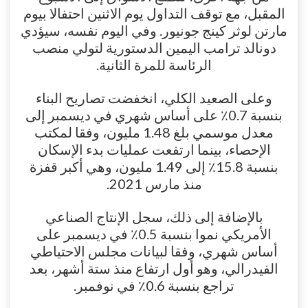
المقبل، مع توقف التداول يوم الاثنين احتفالا بيوم
مارتن لوثر كينج جونيور. وفي اليوم نفسه، سيؤدي
دونالد ترامب اليمين الدستورية لتولي منصب
الرئاسة للمرة الثانية.
وعلى الصعيد الكلي، انخفضت تصاريح البناء
بنسبة 0.7٪ على أساس شهري في ديسمبر إلى
معدل موسمي بلغ 1.48 مليون، وفقا لمكتب
الإحصاء، بينما ارتفعت عمليات بدء الإسكان
بنسبة 15.8٪ إلى 1.49 مليون، وهي أكبر قفزة
منذ مارس 2021.
بالإضافة إلى ذلك، سجل الإنتاج الصناعي
الأمريكي نموا بنسبة 0.5٪ في ديسمبر على
أساس شهري، وفقا لبيانات مجلس الاحتياطي
الفيدرالي، وهو أول ارتفاع منذ ستة أشهر، بعد
تراجع بنسبة 0.6٪ في نوفمبر.