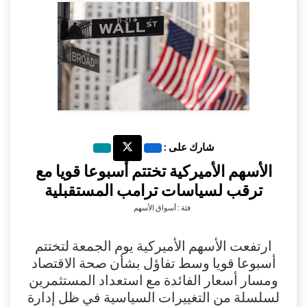
شارك على :
الأسهم الأميركية تختتم أسبوعا قويا مع
ترقب لسياسات ترامب المستقبلية
فئة : أسواق الأسهم
ارتفعت الأسهم الأميركية يوم الجمعة لتختتم
أسبوعا قويا وسط تفاؤل بشأن صحة الاقتصاد
ومسار أسعار الفائدة مع استعداد المستثمرين
لسلسلة من التغييرات السياسية في ظل إدارة