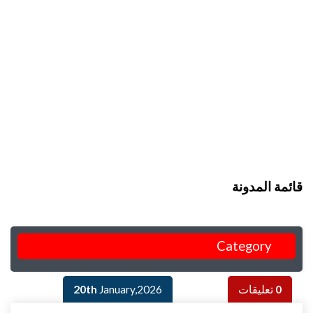
قائمة المدونة
Category
0
تعليقات
January,2026
20th