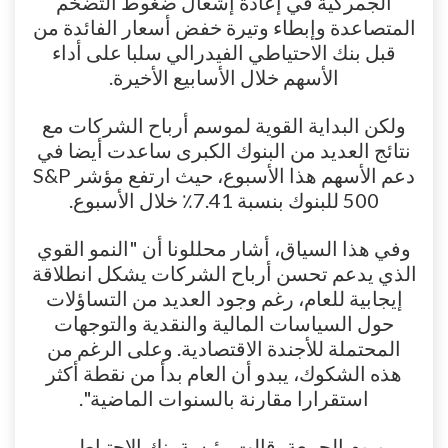
الجمركية في إعادة إشعال ضغوط التضخم
المتصاعدة وإبطاء وتيرة خفض أسعار الفائدة من
قبل بنك الاحتياطي الفيدرالي سلبا على أداء
الأسهم خلال الأسابيع الأخيرة.
ولكن البداية القوية لموسم أرباح الشركات مع
نتائج العديد من البنوك الكبرى ساعدت أيضا في
دعم الأسهم هذا الأسبوع، حيث ارتفع مؤشر S&P
500 للبنوك بنسبة 7.41٪ خلال الأسبوع.
وفي هذا السياق، أشار محللونا أن "النمو القوي
الذي يدعم تحسن أرباح الشركات يشكل انطلاقة
إيجابية للعام، رغم وجود العديد من التساؤلات
حول السياسات المالية والنقدية والتوجهات
المحتملة للأجندة الاقتصادية. وعلى الرغم من
هذه الشكوك، يبدو أن العام بدأ من نقطة أكثر
استقرارا مقارنة بالسنوات الماضية".
ويوم الجمعة، قالت رئيسة بنك الاحتياطي