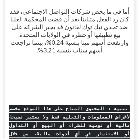
أما في ما يخص شركات التواصل الاجتماعي، فقد
كان رد الفعل متباينا بعد أن قضت المحكمة العليا
ضد تحدي تيك توك لقانون قد يجبر الشركة على
بيع تطبيقها أو حظره في الولايات المتحدة.
وارتفعت أسهم ميتا بنسبة 0.24%، بينما تراجعت
أسهم سناب بنسبة 3.21%.
تنبيه : المحتوى المتاح على هذا الموقع مخصص
لأغراض المعلومات والتعليم فقط ولا يعتبر نصيحة
مالية أو توصية للشراء أو البيع أو التداول
أو الاستثمار في أي أدوات مالية. من خلال