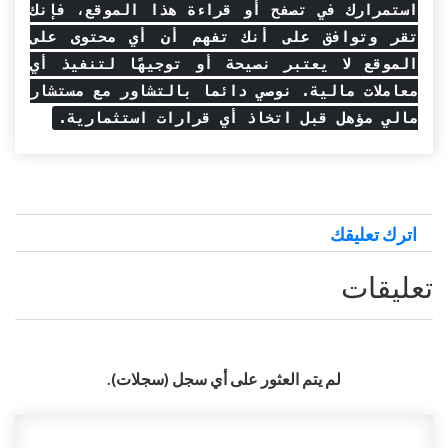
استمرارك في تصفح أو قراءة هذا الموقع، فإنك
تقر وتوافق على أنك تفهم أن أي محتوى على
الموقع لا يعتبر نصيحة أو توجيهًا لتنفيذ أي
معاملات مالية. نوصي دائما بالتشاور مع مستشار
مالي مؤهل قبل اتخاذ أي قرارات استثمارية.
اترك تعليقك
تعليقات
لم يتم العثور على أي سجل (سجلات).