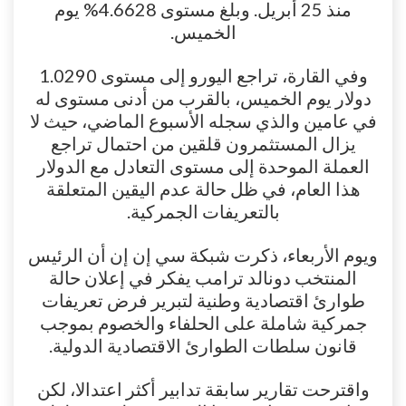
منذ 25 أبريل. وبلغ مستوى 4.6628% يوم
الخميس.
وفي القارة، تراجع اليورو إلى مستوى 1.0290
دولار يوم الخميس، بالقرب من أدنى مستوى له
في عامين والذي سجله الأسبوع الماضي، حيث لا
يزال المستثمرون قلقين من احتمال تراجع
العملة الموحدة إلى مستوى التعادل مع الدولار
هذا العام، في ظل حالة عدم اليقين المتعلقة
بالتعريفات الجمركية.
ويوم الأربعاء، ذكرت شبكة سي إن إن أن الرئيس
المنتخب دونالد ترامب يفكر في إعلان حالة
طوارئ اقتصادية وطنية لتبرير فرض تعريفات
جمركية شاملة على الحلفاء والخصوم بموجب
قانون سلطات الطوارئ الاقتصادية الدولية.
واقترحت تقارير سابقة تدابير أكثر اعتدالا، لكن