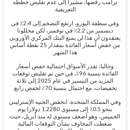
ترامب رفضها، مشيرا إلى عدم تقليص خططه
التعريفية.
وفي منطقة اليورو، ارتفع التضخم إلى 2.4٪ في
ديسمبر من 2.2٪ في نوفمبر، لكن محللونا
يعتقدون أن هذا لن يمنع البنك المركزي الأوروبي
من خفض أسعار الفائدة بمقدار 25 نقطة أساس
هذا الشهر.
وحاليا، تقدر الأسواق احتمالية خفض أسعار
الفائدة بنسبة 96٪، في حين تم تقليص توقعات
المزيد من التيسير في عام 2025 إلى ثلاثة
تخفيضات، مع احتمال بنسبة 70٪ لخفض رابع.
وفي المملكة المتحدة، انخفض الجنيه الإسترليني
بنحو 0.5٪ إلى مستوى 1.2280 دولارا يوم
الخميس، وهو أضعف مستوى له منذ أبريل، حيث
ضغطت المخاوف بشأن التوقعات المالية