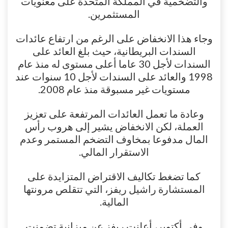
والتضخمية في المملكة المتحدة على معنويات
المستثمرين.
وجاء هذا الانخفاض على الرغم من ارتفاع عائدات
السندات البريطانية، حيث بلغ العائد على
السندات لأجل 30 عاما أعلى مستوى له منذ عام
1998 والعائد على السندات لأجل 10 سنوات عند
مستويات غير مسبوقة منذ عام 2008.
وعادة ما تعمل العائدات المرتفعة على تعزيز
العملة، لكن الانخفاض يشير إلى هروب رأس
المال مدفوعا بمخاوف التضخم المستمر وعدم
الاستقرار المالي.
كما تضغط تكاليف الاقتراض المتزايدة على
المستشارة راشيل ريفز، التي تتقلص مرونتها
المالية.
وفي أكتوبر، أعلنت ريفز عن ميزانية تضمنت