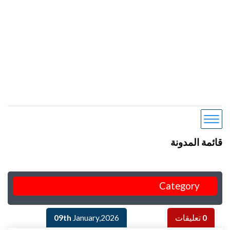
قائمة المدونة
Category
0
تعليقات
January,2026
09th