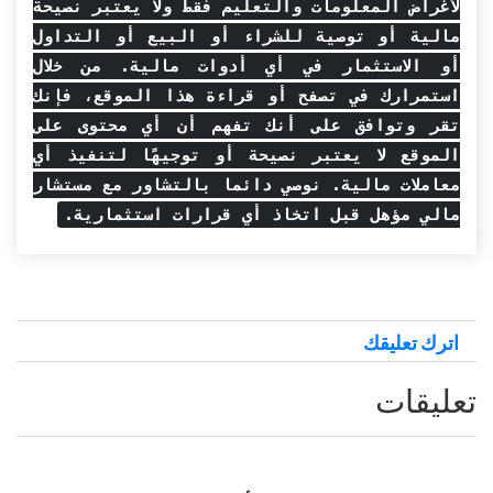
لأغراض المعلومات والتعليم فقط ولا يعتبر نصيحة
مالية أو توصية للشراء أو البيع أو التداول
أو الاستثمار في أي أدوات مالية. من خلال
استمرارك في تصفح أو قراءة هذا الموقع، فإنك
تقر وتوافق على أنك تفهم أن أي محتوى على
الموقع لا يعتبر نصيحة أو توجيهًا لتنفيذ أي
معاملات مالية. نوصي دائما بالتشاور مع مستشار
مالي مؤهل قبل اتخاذ أي قرارات استثمارية.
اترك تعليقك
تعليقات