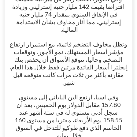
اقتراضا بقيمة 142 مليار جنيه إسترليني وزيادة
في الإنفاق السنوي بمقدار 74 مليار جنيه
إسترليني، مما أثار مخاوف بشأن الاستدامة
المالية.
وتظل مخاوف التضخم قائمة، مع استمرار ارتفاع
مؤشر أسعار المستهلك، نمو الأجور، وتوقعات
التضخم. وحاليا، تتوقع الأسواق أن يخفض بنك
إنجلترا أسعار الفائدة مرتين فقط خلال هذا العام،
مقارنة بأكثر من ثلاث مرات كانت متوقعة قبل
شهر.
وفي اسيا، ارتفع الين الياباني إلى مستوى
157.80 مقابل الدولار يوم الخميس، بعد أن
سجل أدنى مستوى له في ستة أشهر عند
158.55 يوم الأربعاء، مقتربا من مستوى 160
الحاسم الذي دفع طوكيو للتدخل في السوق
خلال يوليو.