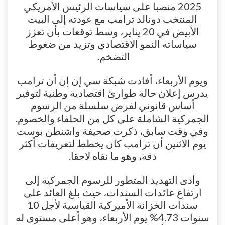
2025 منصبا على سياسات الرئيس الأمريكي
المنتخب دونالد ترامب مع عودته إلى البيت
الأبيض في 20 يناير، وسط توقعات بأن تعزز
سياساته النمو الاقتصادي وتزيد من ضغوط
التضخم.
ويوم الأربعاء، أفادت شبكة سي إن إن أن ترامب
يدرس إعلان حالة طوارئ اقتصادية وطنية لتوفير
أساس قانوني لفرض سلسلة من الرسوم
الجمركية الشاملة على كل من الحلفاء والخصوم.
وفي وقت سابق، ذكرت صحيفة واشنطن بوست
يوم الاثنين أن ترامب كان يخطط لتعريفات أكثر
دقة، وهو ما نفاه لاحقا.
وأدى التهديد المتطور للرسوم الجمركية إلى
ارتفاع عائدات السندات، حيث بلغ العائد على
سندات الخزانة الأميركية القياسية لأجل 10
سنوات 4.73% يوم الأربعاء، وهو أعلى مستوى له