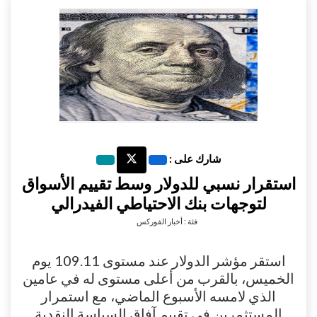
شارك على :
استقرار نسبي للدولار وسط تقييم الأسواق
لتوجهات بنك الاحتياطي الفيدرالي
فئة : أخبار الفوركس
استقر مؤشر الدولار عند مستوى 109.11 يوم
الخميس، بالقرب من أعلى مستوى له في عامين
الذي لامسه الأسبوع الماضي، مع استمرار
المستثمرين في تقييم آفاق السياسة النقدية