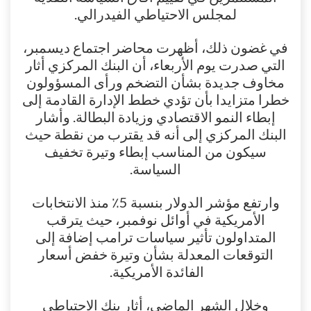
لمجلس الاحتياطي الفيدرالي.
في غضون ذلك، أظهرت محاضر اجتماع ديسمبر،
التي صدرت يوم الأربعاء، أن البنك المركزي أثار
مخاوف جديدة بشأن التضخم ورأى المسؤولون
خطرا متزايدا بأن تؤدي خطط الإدارة القادمة إلى
إبطاء النمو الاقتصادي وزيادة البطالة. وأشار
البنك المركزي إلى أنه قد يقترب من نقطة حيث
سيكون من المناسب إبطاء وتيرة تخفيف
السياسة.
وارتفع مؤشر الدولار بنسبة 5٪ منذ الانتخابات
الأمريكية في أوائل نوفمبر، حيث يترقب
المتداولون تأثير سياسات ترامب إضافة إلى
التوقعات المعدلة بشأن وتيرة خفض أسعار
الفائدة الأمريكية.
وخلال الشهر الماضي، أثار بنك الاحتياطي