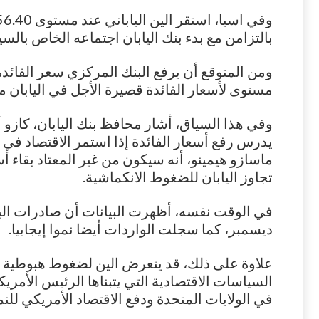
بالتزامن مع بدء بنك اليابان اجتماعه الخاص بالس
مستوى لأسعار الفائدة قصيرة الأجل في اليابان منذ 16 عا
وفي هذا السياق، أشار محافظ بنك اليابان، كازو أ
يدرس رفع أسعار الفائدة إذا استمر الاقتصاد في أ
ماسازو هيمينو، أنه سيكون من غير المعتاد بقاء أس
تجاوز اليابان للضغوط الانكماشية.
في الوقت نفسه، أظهرت البيانات أن صادرات الي
ديسمبر، كما سجلت الواردات أيضا نموا إيجابيا.
علاوة على ذلك، قد يتعرض الين لضغوط هبوطية أما
السياسات الاقتصادية التي يتبناها الرئيس الأمر
في الولايات المتحدة ودفع الاقتصاد الأمريكي للنم