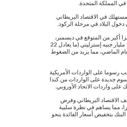
في المملكة المتحدة.
مستهلك في الاقتصاد البريطاني
دخول البلاد في مرحلة الركود.
ا أكبر من المتوقع في ديسمبر،
حيث وصل صافي اقتراض القطاع العام إلى 17.8 مليار جنيه إسترليني (ما يعادل 22
مليارات جنيه عن العام الماضي، مما يزيد من الضغوط
مب رسوما على الواردات الأمريكية
سوم جديدة على الواردات من كندا
 على واردات الاتحاد الأوروبي.
ف الاقتصاد البريطاني وفرض
را، مما يساهم في نظرة سلبية
 البنك بتخفيض أسعار الفائدة بنحو