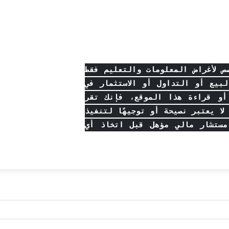
 لأغراض المعلومات والتعليم فقط
بيع أو التداول أو الاستثمار في
أو قراءة هذا الموقع، فإنك تقر
ا يعتبر نصيحة أو توجيهًا لتنفيذ
مستشار مالي مؤهل قبل اتخاذ أي