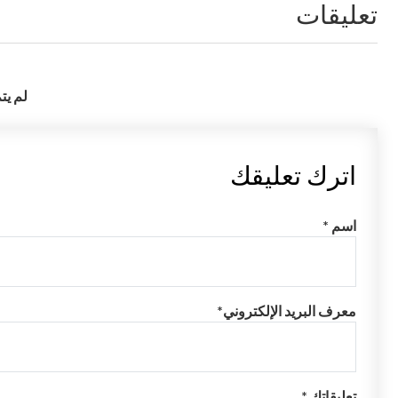
تعليقات
لم يت
اترك تعليقك
اسم *
معرف البريد الإلكتروني*
تعليقاتك *