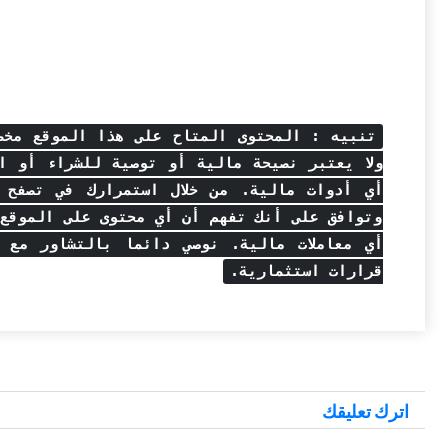
تنبيه : المحتوى المتاح على هذا الموقع مخصص
ولا يعتبر نصيحة مالية أو توصية للشراء أو ال
أي أدوات مالية. من خلال استمرارك في تصفح 
وتوافق على أنك تفهم أن أي محتوى على الموقع ل
أي معاملات مالية. نوصي دائما بالتشاور مع 
قرارات استثمارية.
اترك تعليقك