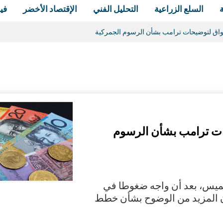
السلع الزراعية
التحليل الفني
الإقتصاد الأخضر
في
سواق لتوضيحات ترامب بشأن الرسوم الجمركية
حات ترامب بشأن الرسوم
ولار إلى مستوى 108.40 يوم الخميس، بعد أن واجه ضغوطا في
ن المزيد من الوضوح بشأن خطط