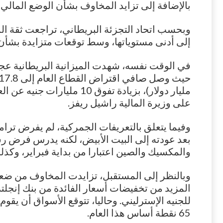
بالإضافة إلى تزايد المخاوف بشأن الوضع المالي 
وبحسب اتحاد التجزئة البريطاني، تراجعت ثقة ال
إلى أدنى مستوياتها، وسط توقعات متزايدة بشأن 
في الوقت نفسه، شهدت الميزانية البريطانية عجز
مليار دولار)، بزيادة تفوق 10 
على وزيرة المالية راشيل ريفز.
وفيما يتعلق بالتعريفات الجمركية، لم يفرض ترا
بعد عودته إلى البيت الأبيض، لكنه يدرس فرض ر
والمكسيك والصين اعتبارا من بداية فبراير، وكذلك
وبالنظر إلى المستقبل، تزايدت المخاوف من ضع
المزيد من تخفيضات أسعار الفائدة من بنك إنجلت
للجنيه الإسترليني. وحاليا، تتوقع الأسواق أن يقوم
65 نقطة أساس هذا العام.