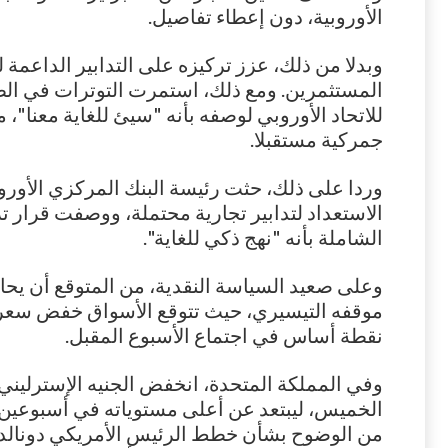
الأوروبية، دون إعطاء تفاصيل.
وبدلا من ذلك، عزز تركيزه على التدابير الداعمة ل
المستثمرين. ومع ذلك، استمرت التوترات في الظ
للاتحاد الأوروبي لوصفه بأنه "سيئ للغاية معنا"
جمركية مستقبلا.
وردا على ذلك، حثت رئيسة البنك المركزي الأورو
الاستعداد لتدابير تجارية محتملة، ووصفت قرار ت
الشاملة بأنه "نهج ذكي للغاية".
وعلى صعيد السياسة النقدية، من المتوقع أن يحا
نقطة أساس في اجتماع الأسبوع المقبل.
الخميس، ليبتعد عن أعلى مستوياته في أسبوعين
من الوضوح بشأن خطط الرئيس الأمريكي دونالد 