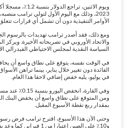
ويوم الاثنين، تراجع ال
2023، وذلك مع اليوم الأول لتولي ترامب منصب
الأوامر التنفيذية دون أن تشمل أي قرارات تتعلق
ومع ذلك، فقد أصدر ترامب تهديدات بالرسوم ال
والاتحاد الأوروبي في تصريحاته الأخيرة. ويركز 
السياسة النقدية لمجلس الاحتياطي الفيدرالي الأ
في الوقت نفسه، يتوقع على نطاق واسع أن يحاف
الفائدة دون تغيير خلال يناير، بينما تراهن الأس
في يوليو، يليه خفض إضافي لاحقا هذا العام.
ومن المتوقع على نطاق واسع أن يخفض البنك الم
بمقدار ربع نقطة الأسبوع المقبل.
و10٪ على الصين اعتبارا من 1