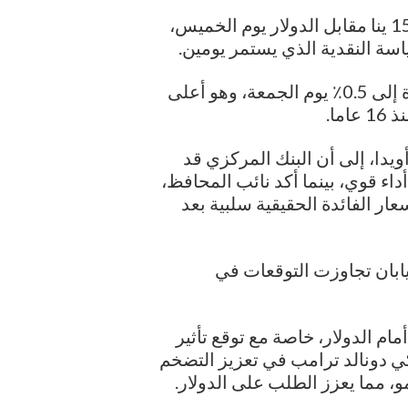
وفي اسيا، استقر الين الياباني عند مستوى 156.40 ينا مقابل الدولار يوم الخميس،
ياسة النقدية الذي يستمر يومين.
ومن المتوقع أن يرفع البنك المركزي سعر الفائدة إلى 0.5٪ يوم الجمعة، وهو أعلى
ما.
ويدا، إلى أن البنك المركزي قد
داء قوي، بينما أكد نائب المحافظ،
عار الفائدة الحقيقية سلبية بعد
ابان تجاوزت التوقعات في
م الدولار، خاصة مع توقع تأثير
يكي دونالد ترامب في تعزيز التضخم
و، مما يعزز الطلب على الدولار.