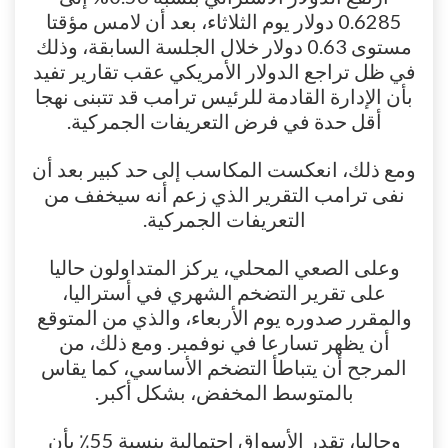
0.6285 دولار يوم الثلاثاء، بعد أن لامس مؤقتا
مستوى 0.63 دولار خلال الجلسة السابقة، وذلك
في ظل تراجع الدولار الأمريكي عقب تقارير تفيد
بأن الإدارة القادمة للرئيس ترامب قد تتبنى نهجا
أقل حدة في فرض التعريفات الجمركية.
ومع ذلك، انعكست المكاسب إلى حد كبير بعد أن
نفى ترامب التقرير الذي زعم أنه سيخفف من
التعريفات الجمركية.
وعلى الصعي المحلي، يركز المتداولون حاليا
على تقرير التضخم الشهري في أستراليا،
والمقرر صدوره يوم الأربعاء، والذي من المتوقع
أن يظهر تسارعا في نوفمبر. ومع ذلك، من
المرجح أن يتباطأ التضخم الأساسي، كما يقاس
بالمتوسط ​​المخفض، بشكل أكبر.
وحاليا، تقدر الأسواق احتمالية بنسبة 55٪ بأن