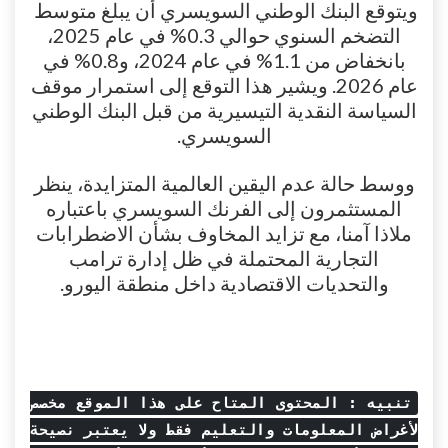
ويتوقع البنك الوطني السويسري أن يبلغ متوسط ​​
التضخم السنوي حوالي 0.3% في عام 2025،
بانخفاض من 1.1% في عام 2024، و0.8% في
عام 2026. ويشير هذا التوقع إلى استمرار موقف
السياسة النقدية التيسيرية من قبل البنك الوطني
السويسري.
ووسط حالة عدم اليقين العالمية المتزايدة، ينظر
المستثمرون إلى الفرنك السويسري باعتباره
ملاذا آمنا، مع تزايد المخاوف بشأن الاضطرابات
التجارية المحتملة في ظل إدارة ترامب
والتحديات الاقتصادية داخل منطقة اليورو.
تنبيه : المحتوى المتاح على هذا الموقع مخصص
لأغراض المعلومات والتعليم فقط ولا يعتبر نصيحة