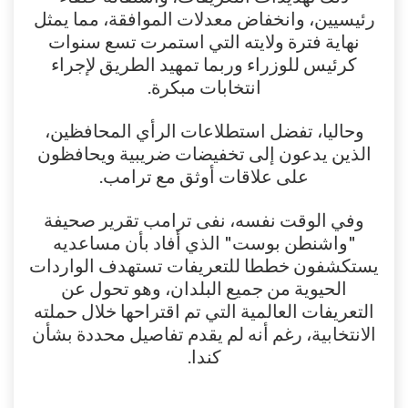
رئيسيين، وانخفاض معدلات الموافقة، مما يمثل
نهاية فترة ولايته التي استمرت تسع سنوات
كرئيس للوزراء وربما تمهيد الطريق لإجراء
انتخابات مبكرة.
وحاليا، تفضل استطلاعات الرأي المحافظين،
الذين يدعون إلى تخفيضات ضريبية ويحافظون
على علاقات أوثق مع ترامب.
وفي الوقت نفسه، نفى ترامب تقرير صحيفة
"واشنطن بوست" الذي أفاد بأن مساعديه
يستكشفون خططا للتعريفات تستهدف الواردات
الحيوية من جميع البلدان، وهو تحول عن
التعريفات العالمية التي تم اقتراحها خلال حملته
الانتخابية، رغم أنه لم يقدم تفاصيل محددة بشأن
كندا.