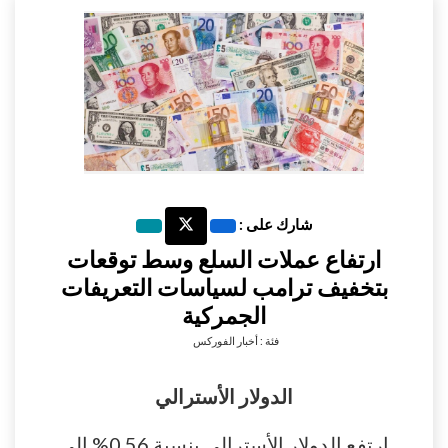
شارك على :
ارتفاع عملات السلع وسط توقعات
بتخفيف ترامب لسياسات التعريفات
الجمركية
فئة : أخبار الفوركس
الدولار الأسترالي
ارتفع الدولار الأسترالي بنسبة 0.56% إلى