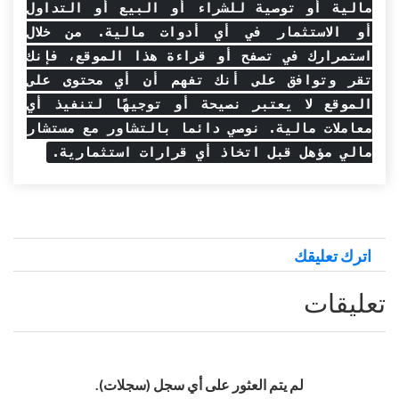
مالية أو توصية للشراء أو البيع أو التداول
أو الاستثمار في أي أدوات مالية. من خلال
استمرارك في تصفح أو قراءة هذا الموقع، فإنك
تقر وتوافق على أنك تفهم أن أي محتوى على
الموقع لا يعتبر نصيحة أو توجيهًا لتنفيذ أي
معاملات مالية. نوصي دائما بالتشاور مع مستشار
مالي مؤهل قبل اتخاذ أي قرارات استثمارية.
اترك تعليقك
تعليقات
لم يتم العثور على أي سجل (سجلات).