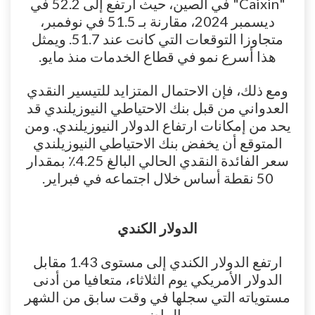
"Caixin" في الصين، حيث ارتفع إلى 52.2 في
ديسمبر 2024، مقارنة بـ 51.5 في نوفمبر،
متجاوزا التوقعات التي كانت عند 51.7. ويمثل
هذا أسرع نمو في قطاع الخدمات منذ مايو.
ومع ذلك، فإن الاحتمال المتزايد للتيسير النقدي
العدواني من قبل بنك الاحتياطي النيوزيلندي قد
يحد من إمكانات ارتفاع الدولار النيوزيلندي. ومن
المتوقع أن يخفض بنك الاحتياطي النيوزيلندي
سعر الفائدة النقدي الحالي البالغ 4.25٪ بمقدار
50 نقطة أساس خلال اجتماعه في فبراير.
الدولار الكندي
ارتفع الدولار الكندي إلى مستوى 1.43 مقابل
الدولار الأمريكي يوم الثلاثاء، متعافيا من أدنى
مستوياته التي سجلها في وقت سابق من الشهر
الماضي.