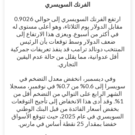
الفرنك السويسري
ارتفع الفرنك السويسري إلى حوالي 0.9026
مقابل الدولار يوم الثلاثاء، وهو أعلى مستوى له
في أكثر من أسبوع. ويعزى هذا الارتفاع إلى
ضعف الدولار وسط توقعات بأن الرئيس
المنتخب دونالد ترامب قد ينفذ تعريفات جمركية
أقل عدوانية، مما يقلل من حالة عدم اليقين
التجاري.
وفي ديسمبر، انخفض معدل التضخم في
سويسرا إلى 0.6% من 0.7% في نوفمبر، مسجلا
الشهر الرابع على التوالي من التضخم أقل من
1%. وقد أدى هذا الانخفاض إلى تأجيج التوقعات
بخفض أسعار الفائدة من قبل البنك الوطني
السويسري في عام 2025، حيث تتوقع الأسواق
خفضا بمقدار 25 نقطة أساس في مارس.