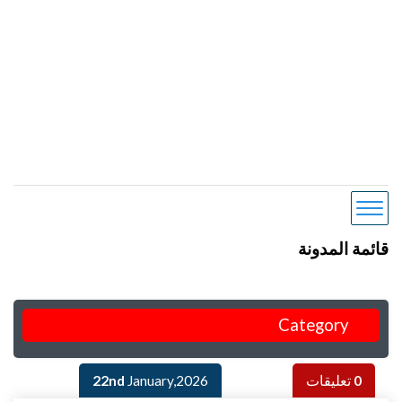
قائمة المدونة
Category
0
تعليقات
January,2026
22nd