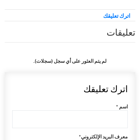
اترك تعليقك
تعليقات
لم يتم العثور على أي سجل (سجلات).
اترك تعليقك
اسم *
معرف البريد الإلكتروني*