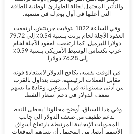
والتأثير المحتمل لحالة الطوارئ الوطنية للطاقة
التي أعلنها في أول يوم له في منصبه.
وفي الساعة 1022 بتوقيت جرينتش، ارتفعت
العقود الآجلة لخام برنت بنسبة 0.54٪ إلى 79.72
دولارا للبرميل. كما ارتفعت العقود الآجلة لخام
غرب تكساس الوسيط الأمريكي بنسبة 0.59٪
إلى 76.28 دولارا.
في الوقت نفسه، يكافح الدولار لاستعادة قوته
مقابل العملات الرئيسية، حيث يتداول بالقرب
من أدنى مستوياته في أسبوعين. وعادة ما يسهم
ضعف الدولار في دعم أسعار النفط.
وفي هذا السياق، أوضح محللونا "يحظى النفط
بدعم طفيف من ضعف الدولار إلى جانب
المعنويات الإيجابية المرتبطة بارتفاع أسواق
الأسهم. أيضا، من المحتمل أن تساهم التوقعات