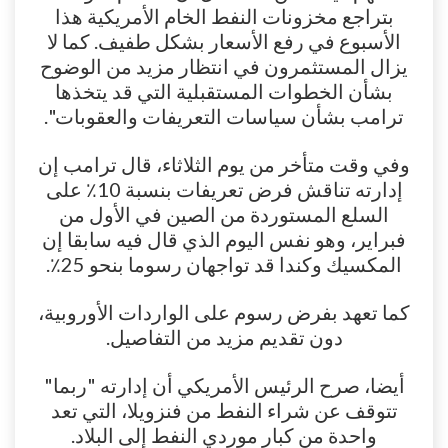
بتراجع مخزونات النفط الخام الأمريكية هذا
الأسبوع في رفع الأسعار بشكل طفيف. كما لا
يزال المستثمرون في انتظار مزيد من الوضوح
بشأن الخطوات المستقبلية التي قد يتخذها
ترامب بشأن سياسات التعريفات والعقوبات".
وفي وقت متأخر من يوم الثلاثاء، قال ترامب إن
إدارته تناقش فرض تعريفات بنسبة 10٪ على
السلع المستوردة من الصين في الأول من
فبراير، وهو نفس اليوم الذي قال فيه سابقا إن
المكسيك وكندا قد تواجهان رسوما بنحو 25٪.
كما تعهد بفرض رسوم على الواردات الأوروبية،
دون تقديم مزيد من التفاصيل.
أيضا، صرح الرئيس الأمريكي أن إدارته "ربما"
تتوقف عن شراء النفط من فنزويلا، التي تعد
واحدة من كبار موردي النفط إلى البلاد.