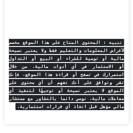
تنبيه : المحتوى المتاح على هذا الموقع مخصص
لأغراض المعلومات والتعليم فقط ولا يعتبر نصيحة
مالية أو توصية للشراء أو البيع أو التداول
أو الاستثمار في أي أدوات مالية. من خلال
استمرارك في تصفح أو قراءة هذا الموقع، فإنك
تقر وتوافق على أنك تفهم أن أي محتوى على
الموقع لا يعتبر نصيحة أو توجيهًا لتنفيذ أي
معاملات مالية. نوصي دائما بالتشاور مع مستشار
مالي مؤهل قبل اتخاذ أي قرارات استثمارية.