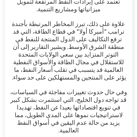
تعتمد على إيرادات النفط المرتفعة لتمويل
ميزانياتها ومشاريع التنمية.
علاوة على ذلك، تبرز المخاطر المرتبطة بأجندة
ترامب "أميركا أولا" في قطاع الطاقة، التي قد
ترفع التكاليف على الدول المنتجة للنفط في
منطقة الشرق الأوسط. ويشير التقارير إلى أن
التوتر المتزايد بين سعي الولايات المتحدة
للاستقلال في مجال الطاقة والأسواق النفطية
العالمية قد يتسبب في تقلب أسعار النفط، ما
يؤثر على المنتجين والمستهلكين على حد سواء.
وفي حال حدوث تغييرات مفاجئة في السياسات،
قد تواجه دول الخليج، التي استثمرت بشكل كبير
في تنويع اقتصاداتها بعيدا عن النفط، تهديدا
لاستراتيجيات نموها على المدى الطويل، مما
يزيد من حالة عدم اليقين في أسواق النفط
العالمية.