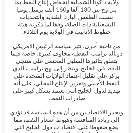
ولاية داكوتا الشمالية انخفاض إنتاج النفط بما
يتراوح بين 130 ألفا و160 ألف برميل يوميا
بسبب الطقس البارد الشديد والتحديات
التشغيلية ذات الصلة، وفقا لما ذكرته هيئة
خطوط الأنابيب في الولاية يوم الثلاثاء.
من ناحية أخرى، تثير سياسة الرئيس الامريكي
دونالد ترامب النفطية مخاوف كبيرة، خاصة فيما
يتعلق بتأثيرها السلبي المحتمل على منتجي
النفط في الخليج. وينظر إلى نهج ترامب، الذي
يركز على تقليل اعتماد الولايات المتحدة على
النفط الأجنبي وتعزيز الإنتاج المحلي، على أنه
تهديد لدول الخليج التي تعتمد بشكل كبير على
صادرات النفط.
ويحذر الاقتصاديين من أن هذه السياسة قد تؤدي
إلى زيادة المنافسة وهبوط أسعار النفط، مما
يضع ضغوطا على اقتصادات دول الخليج التي