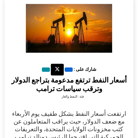
شارك على :
أسعار النفط ترتفع مدعومة بتراجع الدولار
وترقب سياسات ترامب
فئة : النفط والغاز
ارتفعت أسعار النفط بشكل طفيف يوم الأربعاء
مع ضعف الدولار، حيث يراقب المتعاملون عن
كثب مخزونات الولايات المتحدة، والتعريفات
الجمركية التي اقترحها الرئيس دونالد ترامب