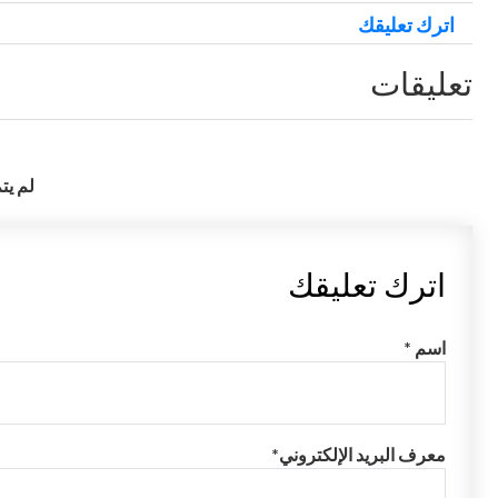
اترك تعليقك
تعليقات
لم يت
اترك تعليقك
اسم *
معرف البريد الإلكتروني*