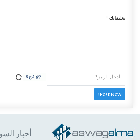
تعليقاتك *
أخبار السو