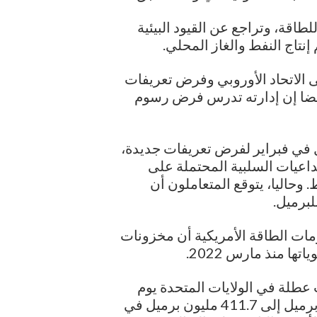
لطاقة، وتراجع عن القيود البيئية
نتاج النفط والغاز المحلي.
ى الاتحاد الأوروبي وفرض تعريفات
. وقال أيضا إن إدارته تدرس فرض رسوم
ل في فبراير لفرض تعريفات جديدة،
داعيات السلبية المحتملة على
 وحاليا، يتوقع المتعاملون أن
مات الطاقة الأمريكية أن مخزونات
ا منذ مارس 2022.
 عطلة في الولايات المتحدة يوم
الاثنين، إن مخزونات الخام هبطت بمقدار مليون برميل إلى 411.7 مليون برميل في