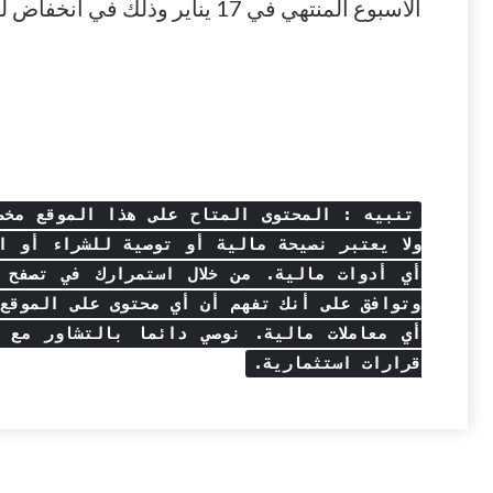
الأسبوع المنتهي في 17 يناير وذلك في انخفاض للأسبوع التاسع على التوالي.
تنبيه : المحتوى المتاح على هذا الموقع مخصص
ولا يعتبر نصيحة مالية أو توصية للشراء أو ال
أي أدوات مالية. من خلال استمرارك في تصفح 
وتوافق على أنك تفهم أن أي محتوى على الموقع ل
أي معاملات مالية. نوصي دائما بالتشاور مع 
قرارات استثمارية.